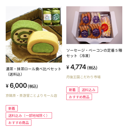
ソーセージ・ベーコンの定番５種
セット（冷凍）
4,774
(税込)
濃茶・抹茶ロール食べ比べセット
（送料込）
丹後王国こだわり市場
6,000
(税込)
新着
送料込み
京銘茶・茶游堂ことよりモール店
おすすめ商品
新着
送料込み（一部地域除く）
おすすめ商品