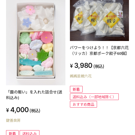
パワーをつけよう！！【京都六花
（リッカ）京都ポーク餃子60個】
3,980
(税込)
媽媽菜館六花
新着
「園の賑い」を入れた詰合せ(送
送料込み（一部地域除く）
料込み)
おすすめ商品
4,000
(税込)
鍵善良房
新着
送料込み