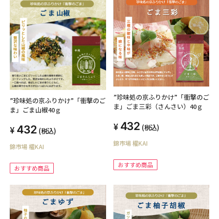
”珍味処の京ふりかけ”「衝撃のご
”珍味処の京ふりかけ”「衝撃のご
ま」ごま三彩（さんさい）40ｇ
ま」ごま山椒40ｇ
432
(税込)
432
(税込)
錦市場 櫂KAI
錦市場 櫂KAI
おすすめ商品
おすすめ商品