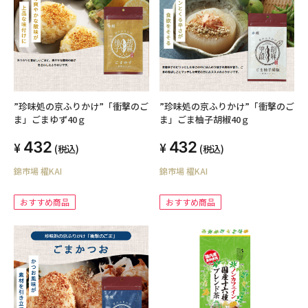
”珍味処の京ふりかけ”「衝撃のご
”珍味処の京ふりかけ”「衝撃のご
ま」ごまゆず40ｇ
ま」ごま柚子胡椒40ｇ
432
432
(税込)
(税込)
錦市場 櫂KAI
錦市場 櫂KAI
おすすめ商品
おすすめ商品