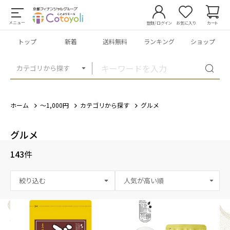
メニュー
登録/ログイン
お気に入り
カート
トップ
新着
送料無料
ランキング
ショップ
カテゴリから探す
ホーム
～1,000円
カテゴリから探す
グルメ
グルメ
143
件
絞り込む