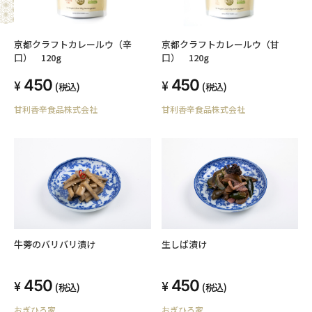
京都クラフトカレールウ（辛
京都クラフトカレールウ（甘
口） 120g
口） 120g
450
450
(税込)
(税込)
甘利香辛食品株式会社
甘利香辛食品株式会社
牛蒡のバリバリ漬け
生しば漬け
450
450
(税込)
(税込)
おぎひろ家
おぎひろ家