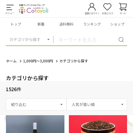
メニュー
登録/ログイン
お気に入り
カート
トップ
新着
送料無料
ランキング
ショップ
カテゴリから探す
ホーム
1,000円～3,000円
カテゴリから探す
カテゴリから探す
1526
件
絞り込む