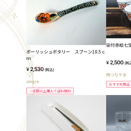
染付赤絵七宝
ポーリッシュポタリー スプーン10.5ｃ
ｍ
2,500
(税
2,530
(税込)
陶つちやま
alegre
おすすめ商品
一定額以上購入で送料無料