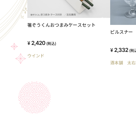
箸ぞうくんおつまみケースセット
ピルスナー 
2,420
(税込)
2,332
(税
ウインド
酒本舗 太右