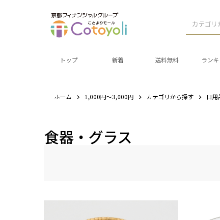
カテゴリ
トップ
新着
送料無料
ランキ
ホーム
1,000円～3,000円
カテゴリから探す
日用
食器・グラス