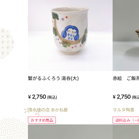
繋がるふくろう 湯呑(大)
赤絵 ご飯
2,750
2,750
(税込)
(税
清水焼の店 あかね屋
マルタ陶喜
おすすめ商品
送料込み（一