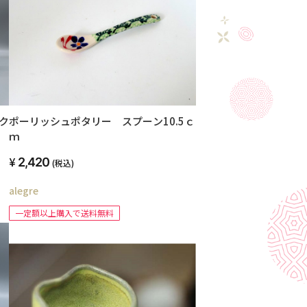
ポーリッシュポタリー スプーン10.5ｃ
ク
ｍ
2,420
(税込)
alegre
一定額以上購入で送料無料