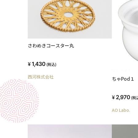
さわめきコースター丸
1,430
(税込)
西河株式会社
ちゃPod１
2,970
(税
AO Labo.