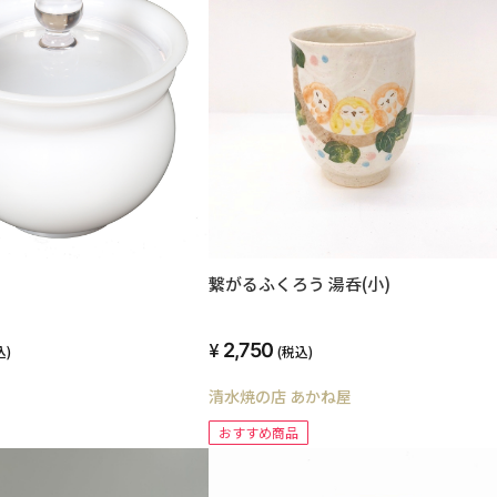
繋がるふくろう 湯呑(小)
2,750
込)
(税込)
清水焼の店 あかね屋
おすすめ商品