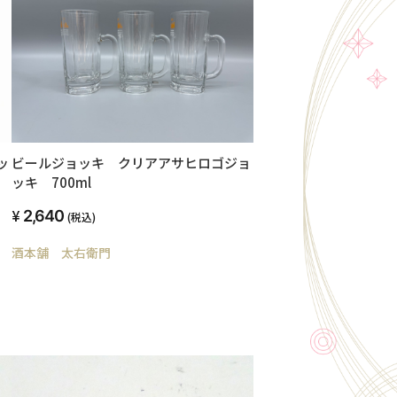
ッ
ビールジョッキ クリアアサヒロゴジョ
食
ッキ 700ml
2,640
(税込)
酒本舗 太右衛門