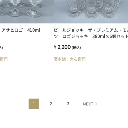
アサヒロゴ 410ml
ビールジョッキ ザ・プレミアム・モ
ツ ロゴジョッキ 380ml×6個セッ
2,200
込)
(税込)
衛門
酒本舗 太右衛門
1
2
3
NEXT