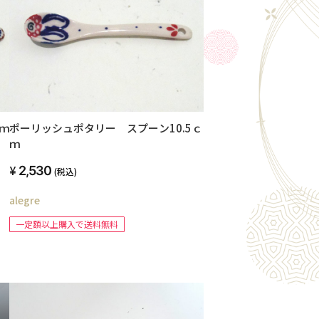
ｍ
ポーリッシュポタリー スプーン10.5ｃ
ｍ
2,530
(税込)
alegre
一定額以上購入で送料無料