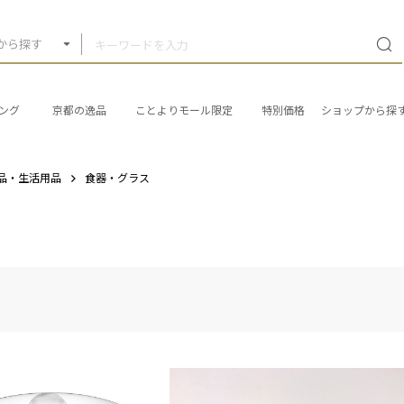
から探す
ング
京都の逸品
ことよりモール限定
特別価格
ショップから探
品・生活用品
食器・グラス