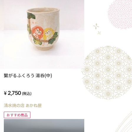
繋がるふくろう 湯呑(中)
2,750
(税込)
清水焼の店 あかね屋
おすすめ商品