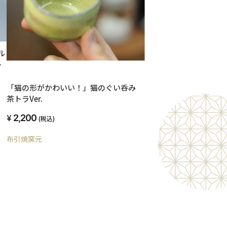
ル
ト
「猫の形がかわいい！」猫のぐい呑み
茶トラVer.
2,200
(税込)
布引焼窯元