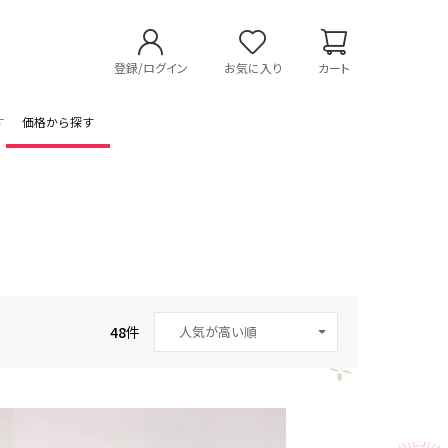
登録/ログイン
お気に入り
カート
す
価格から探す
48
件