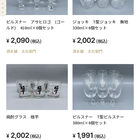
ピルスナー アサヒロゴ (ゴー
ジョッキ T型ジョッキ 無地
ルド) 410ml×6個セット
330ml×6個セット
2,090
2,002
(税込)
(税込)
酒本舗 太右衛門
酒本舗 太右衛門
焼酎グラス 極芋
ピルスナー T型ピルスナー
380ml×6個セット
2,002
1,991
(税込)
(税込)