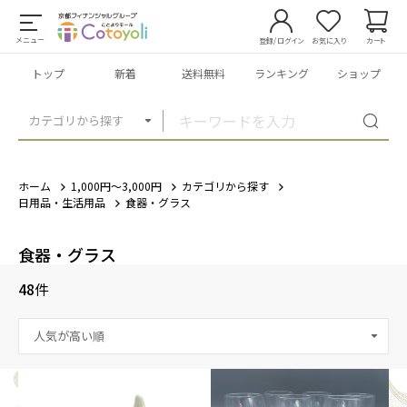
メニュー
登録/ログイン
お気に入り
カート
トップ
新着
送料無料
ランキング
ショップ
カテゴリから探す
ホーム
1,000円～3,000円
カテゴリから探す
日用品・生活用品
食器・グラス
食器・グラス
48
件