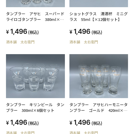
タンブラー アサヒ スーパード
ショットグラス 清酒杯 ミニグ
ライロゴタンブラー 380ml×6
ラス 55ml【×12個セット】
個セット
1,496
1,496
(税込)
(税込)
酒本舗 太右衛門
酒本舗 太右衛門
タンブラー キリンビール タン
タンブラー アサヒハーモニータ
ブラー 300ml×6個セット
ンブラー ゴールド 420ml×6
個セット
1,496
1,496
(税込)
(税込)
酒本舗 太右衛門
酒本舗 太右衛門