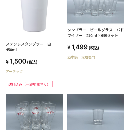
タンブラー ビールグラス バド
ワイザー 210ml×6個セット
ステンレスタンブラー 白
1,499
(税込)
450ml
酒本舗 太右衛門
1,500
(税込)
アーテック
送料込み（一部地域除く）