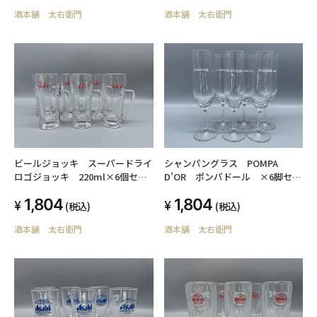
酒本舗 太右衛門
酒本舗 太右衛門
ビールジョッキ スーパードライ
シャンパングラス POMPA
ロゴジョッキ 220ml×6個セッ
D'OR ポンパドール ×6脚セッ
ト
ト
1,804
1,804
(税込)
(税込)
酒本舗 太右衛門
酒本舗 太右衛門