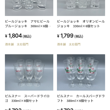
ビールジョッキ アサヒビール
ビールジョッキ オリオンビール
ブルージョッキ 300ml×6個セ
ジョッキ 330ml×6個セット
ット
1,804
1,799
(税込)
(税込)
酒本舗 太右衛門
酒本舗 太右衛門
ピルスナー スーパードライロ
ピルスナー カールスバーグドラ
ゴ 330ml×6個セット
フト 380ml×6個セット