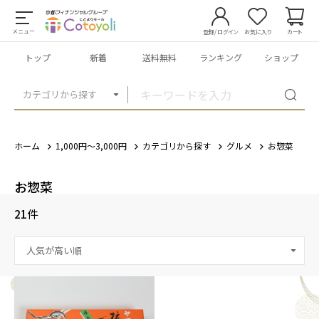
メニュー
登録/ログイン
お気に入り
カート
トップ
新着
送料無料
ランキング
ショップ
カテゴリから探す
ホーム
1,000円～3,000円
カテゴリから探す
グルメ
お惣菜
お惣菜
21
件