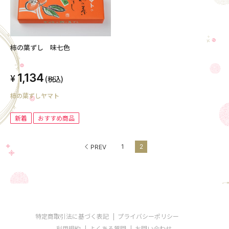
柿の葉ずし 味七色
1,134
(税込)
柿の葉ずしヤマト
新着
おすすめ商品
1
2
PREV
特定商取引法に基づく表記
プライバシーポリシー
利用規約
よくある質問
お問い合わせ