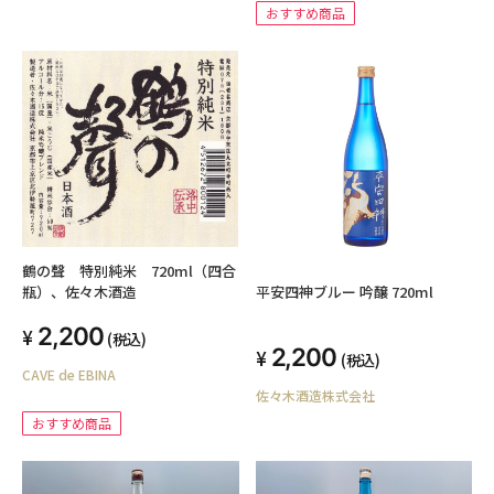
おすすめ商品
鶴の聲 特別純米 720ml（四合
平安四神ブルー 吟醸 720ml
瓶）、佐々木酒造
2,200
(税込)
2,200
(税込)
CAVE de EBINA
佐々木酒造株式会社
おすすめ商品