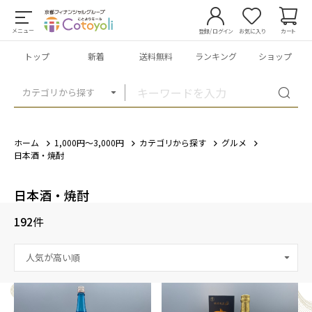
メニュー
登録/ログイン
お気に入り
カート
トップ
新着
送料無料
ランキング
ショップ
カテゴリから探す
ホーム
1,000円～3,000円
カテゴリから探す
グルメ
日本酒・焼酎
日本酒・焼酎
192
件