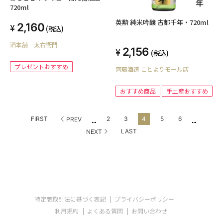
720ml
英勲 純米吟醸 古都千年・720ml
2,160
(税込)
酒本舗 太右衛門
2,156
(税込)
プレゼントおすすめ
齊藤酒造 ことよりモール店
おすすめ商品
手土産おすすめ
...
...
FIRST
2
3
4
5
6
PREV
LAST
NEXT
特定商取引法に基づく表記
プライバシーポリシー
利用規約
よくある質問
お問い合わせ