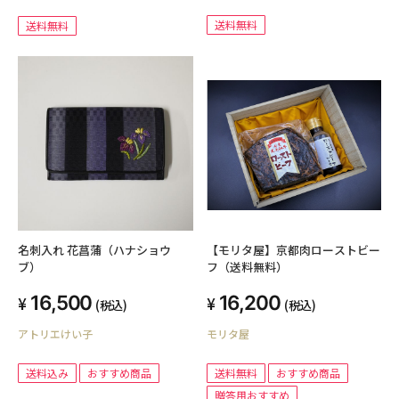
送料無料
送料無料
名刺入れ 花菖蒲（ハナショウ
【モリタ屋】京都肉ローストビー
ブ）
フ（送料無料）
16,500
16,200
(税込)
(税込)
アトリエけい子
モリタ屋
送料込み
おすすめ商品
送料無料
おすすめ商品
贈答用おすすめ