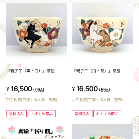
『親子午（黒・白）』茶盌
『親子午（白・茶）』茶盌
16,500
16,500
(税込)
(税込)
小手鞠窯(京焼・清水焼 窯元)
小手鞠窯(京焼・清水焼 窯元)
送料込み
おすすめ商品
送料込み
おすすめ商品