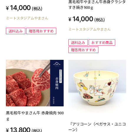
黒毛和牛やまさん牛赤身クラシタ
14,000
すき焼き900ｇ
(税込)
14,000
ミートスタジアムやまさん
(税込)
ミートスタジアムやまさん
送料込み
贈答用おすすめ
送料込み
おすすめ商品
贈答用おすすめ
黒毛和牛やまさん牛 赤身焼肉 900
ｇ
『アリコーン（ペガサス・ユニコ
13,800
ーン）
(税込)