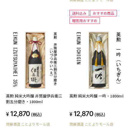
送料込み
おすすめ商品
贈答用おすすめ
英勲 純米大吟醸 井筒屋伊兵衛三
英勲 純米大吟醸 一吟・1800ml
割五分磨き・1800ml
12,870
12,870
(税込)
(税込)
齊藤酒造 ことよりモール店
齊藤酒造 ことよりモール店