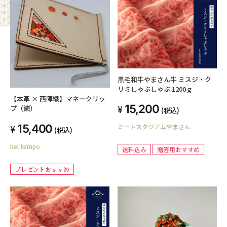
黒毛和牛やまさん牛 ミスジ・ク
リミしゃぶしゃぶ 1200ｇ
【本革 × 西陣織】マネークリッ
15,200
プ（鱗）
(税込)
15,400
ミートスタジアムやまさん
(税込)
bel tempo
送料込み
贈答用おすすめ
プレゼントおすすめ