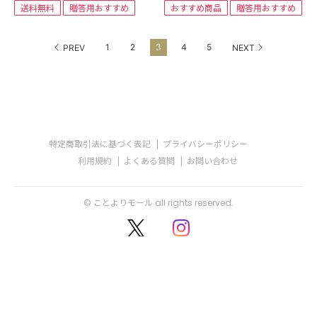
送料無料
贈答用おすすめ
おすすめ商品
贈答用おすすめ
1
2
3
4
5
PREV
NEXT
特定商取引法に基づく表記
プライバシーポリシー
利用規約
よくある質問
お問い合わせ
© ことよりモール all rights reserved.