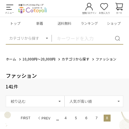
メニュー
登録/ログイン
お気に入り
カート
トップ
新着
送料無料
ランキング
ショップ
カテゴリから探す
ホーム
10,000円～20,000円
カテゴリから探す
ファッション
ファッション
141
件
絞り込む
...
FIRST
4
5
6
7
8
PREV