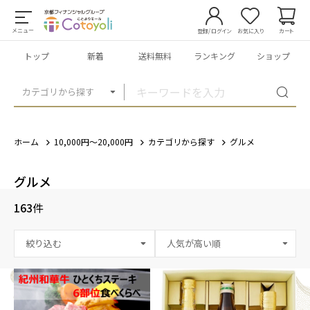
メニュー
登録/ログイン
お気に入り
カート
トップ
新着
送料無料
ランキング
ショップ
カテゴリから探す
ホーム
10,000円～20,000円
カテゴリから探す
グルメ
グルメ
163
件
絞り込む