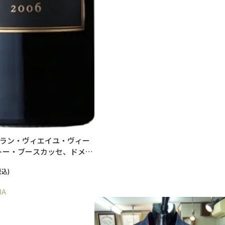
ディラン・ヴィエイユ・ヴィー
トー・ブースカッセ、ドメー
・ブリュモン
税込)
NA