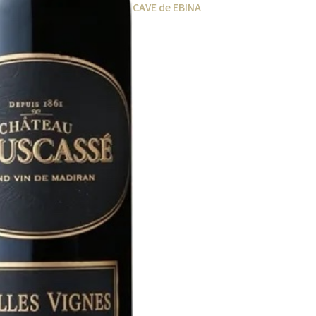
CAVE de EBINA