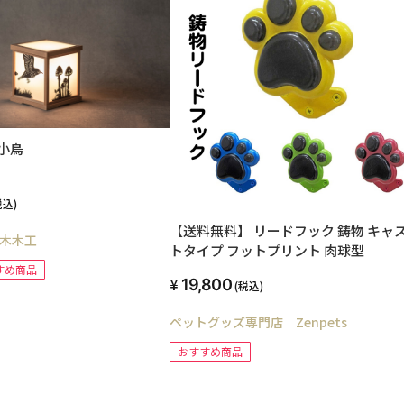
小鳥
税込)
【送料無料】 リードフック 鋳物 キャ
木木工
トタイプ フットプリント 肉球型
すめ商品
19,800
(税込)
ペットグッズ専門店 Zenpets
おすすめ商品