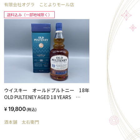
有限会社オグラ ことよりモール店
送料込み（一部地域除く）
ウイスキー オールドプルトニー 18年
OLD PULTENEY AGED 18 YEARS
700ml
19,800
(税込)
ラ
酒本舗 太右衛門