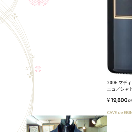
2006 マ
ニュ／シャ
ヌ・アラン
19,800
(
CAVE de EBI