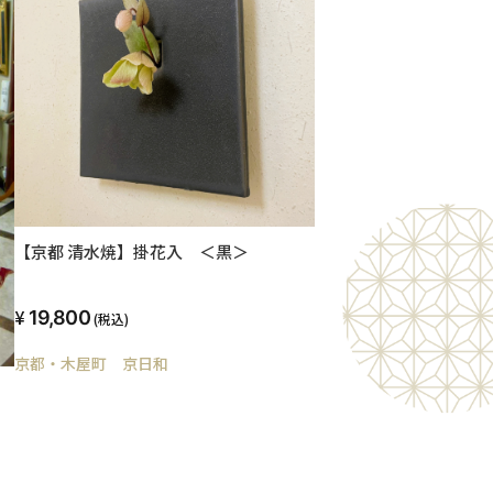
【京都 清水焼】掛花入 ＜黒＞
19,800
(税込)
京都・木屋町 京日和