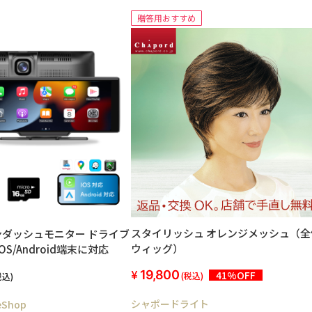
贈答用おすすめ
スタイリッシュ オレンジメッシュ（全
 オンダッシュモニター ドライブ
ウィッグ）
OS/Android端末に対応
19,800
41%OFF
(税込)
税込)
シャポードライト
eShop