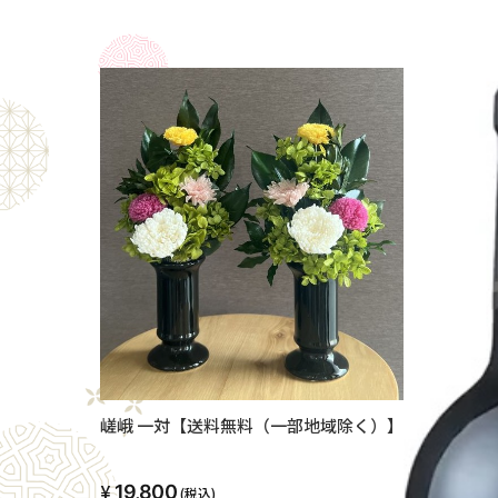
嵯峨 一対【送料無料（一部地域除く）】
19,800
(税込)