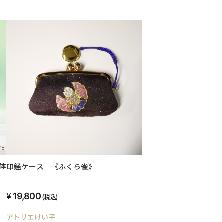
体
印鑑ケース 《ふくら雀》
19,800
(税込)
アトリエけい子