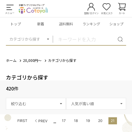
メニュー
登録/ログイン
お気に入り
カート
トップ
新着
送料無料
ランキング
ショップ
カテゴリから探す
ホーム
20,000円～
カテゴリから探す
カテゴリから探す
420
件
絞り込む
...
FIRST
17
18
19
20
21
PREV