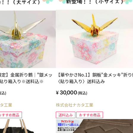
限定】金属折り鶴｜"銀メッ
【華やかさNo.1】銅板”金メッキ”折り
・貼り箱入り※送料込※
〈貼り箱入り〉送料込み
30,000
税込)
(税込)
タ工業
株式会社ナカタ工業
おすすめ商品
送料込み
おすすめ商品