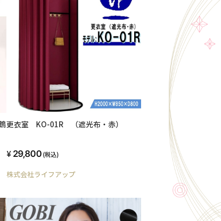
鶴
更衣室 KO-01R （遮光布・赤）
29,800
(税込)
株式会社ライフアップ