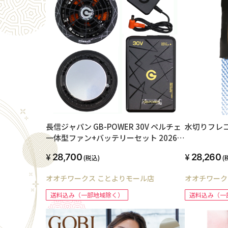
長信ジャパン GB-POWER 30V ペルチェ
水切りフレコ
一体型ファン+バッテリーセット 2026年
モデル
28,700
28,260
(税込)
(
オオチワークス ことよりモール店
オオチワーク
送料込み（一部地域除く）
送料込み（一