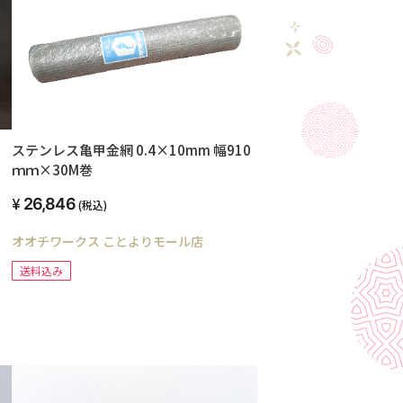
ステンレス亀甲金網 0.4×10mm 幅910
ｍｍ×30M巻
26,846
(税込)
オオチワークス ことよりモール店
送料込み