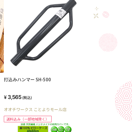
打込みハンマー SH-500
3,565
(税込)
オオチワークス ことよりモール店
送料込み（一部地域除く）