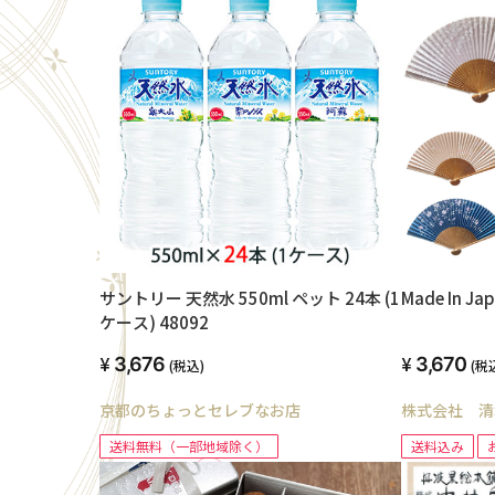
サントリー 天然水 550ml ペット 24本 (1
Made In 
ケース) 48092
3,676
3,670
(税込)
(税
京都のちょっとセレブなお店
株式会社 清
送料無料（一部地域除く）
送料込み