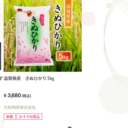
ず
滋賀県産 きぬひかり 5㎏
3,680
(税込)
大和物産株式会社
新着
おすすめ商品