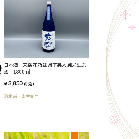
日本酒 来楽 花乃蔵 月下美人 純米生原
酒 1800ml
3,850
(税込)
タ
酒本舗 太右衛門