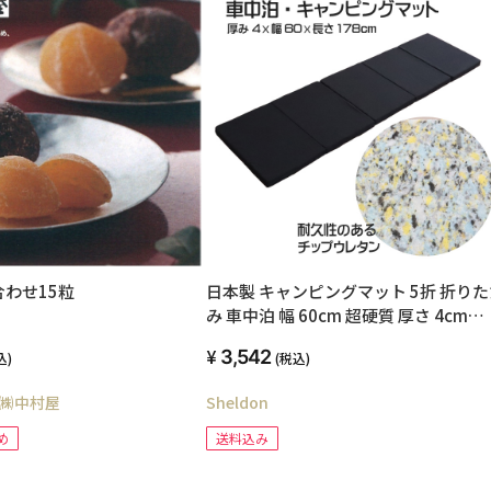
わせ15粒
日本製 キャンピングマット 5折 折りた
み 車中泊 幅 60cm 超硬質 厚さ 4cm
178cm 高弾力 高密度 高反発 チップウ
3,542
込)
(税込)
タン アウトドア キャンプ コンパクト 
える 寝返り 楽 段差解消 マットレス ト
㈱中村屋
Sheldon
ック用 敷布団 車 トラック 布団 防災 
腰らく チップ マット
め
送料込み