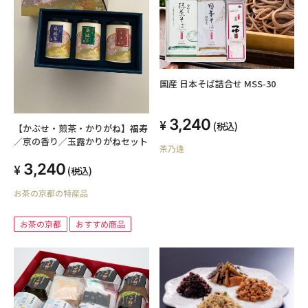
国産 日本そば詰合せ MSS-30
3,240
(税込)
【かぶせ・煎茶・かりがね】福寿
／京の香り／玉露かりがねセット
茶乃逢
3,240
(税込)
お茶の京都の特産品
お茶の京都
おすすめ商品