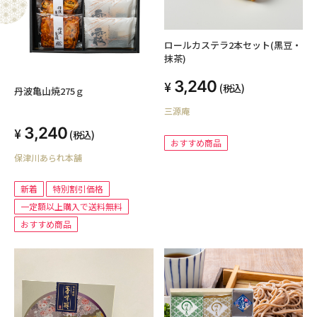
ロールカステラ2本セット(黒豆・
抹茶)
3,240
(税込)
丹波亀山焼275ｇ
三源庵
3,240
(税込)
おすすめ商品
保津川あられ本舗
新着
特別割引価格
一定額以上購入で送料無料
おすすめ商品