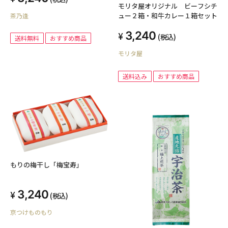
モリタ屋オリジナル ビーフシチ
ュー２箱・和牛カレー１箱セット
茶乃逢
3,240
(税込)
送料無料
おすすめ商品
モリタ屋
送料込み
おすすめ商品
もりの梅干し「梅宝寿」
3,240
(税込)
京つけものもり