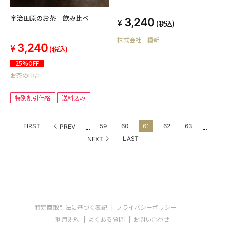
宇治田原のお茶 飲み比べ
3,240
(税込)
株式会社 種新
3,240
(税込)
25%OFF
お茶の中井
特別割引価格
送料込み
...
...
FIRST
59
60
61
62
63
PREV
LAST
NEXT
特定商取引法に基づく表記
プライバシーポリシー
利用規約
よくある質問
お問い合わせ