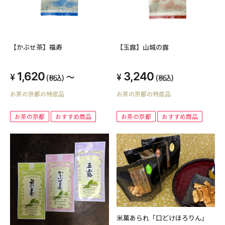
【かぶせ茶】福寿
【玉露】山城の露
1,620
3,240
～
(税込)
(税込)
お茶の京都の特産品
お茶の京都の特産品
お茶の京都
おすすめ商品
お茶の京都
おすすめ商品
米菓あられ「口どけほろりん」