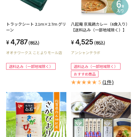
トラックシート 2.1ｍ×2.7ｍ グリ
八起庵 京風鶏カレー（6食入り）
ーン
【送料込み（一部地域除く）】
4,787
4,525
(税込)
(税込)
オオチワークス ことよりモール店
アンシャンテラボ
送料込み（一部地域除く）
送料込み（一部地域除く）
おすすめ商品
★★★★★ 5
(1件)