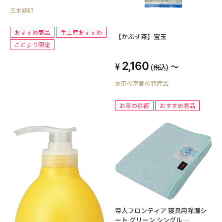
三木鶏卵
おすすめ商品
手土産おすすめ
【かぶせ茶】宝玉
ことより限定
2,160
～
(税込)
お茶の京都の特産品
お茶の京都
おすすめ商品
帝人フロンティア 寝具用除湿シ
ート グリーン シングル