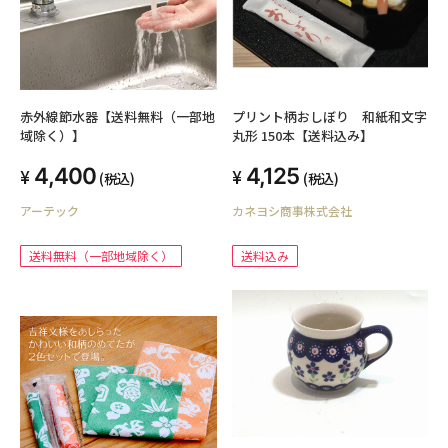
赤外線節水器【送料無料（一部地
プリント柄おしぼり 和紙和文字
域除く）】
丸形 150本【送料込み】
4,400
4,125
(税込)
(税込)
アーテック
カネヨシ商事株式会社
送料無料（一部地域除く）
送料込み