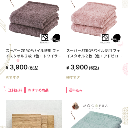
スーパーZERO®パイル使用 フェ
スーパーZERO®パイル使用 フェ
イスタオル２枚（色：トワイライ
イスタオル２枚（色：アドビロー
トモーヴ）
ズ）
3,900
3,900
(税込)
(税込)
㈱オオタ
㈱オオタ
送料無料
おすすめ商品
送料込み