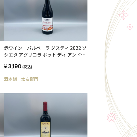
赤ワイン バルベーラ ダスティ 2022 ソ
シエタ アグリコラ ボット ディ アンドレ
ア エ ステファノ ボット 750ml 14.5度
3,190
(税込)
酒本舗 太右衛門