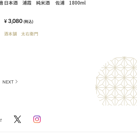
過
日本酒 浦霞 純米酒 佐浦 1800ml
3,080
(税込)
酒本舗 太右衛門
NEXT
せ