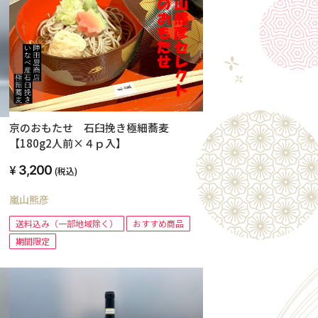
京のおもたせ 石臼挽き極細蕎麦
【180g2人前×４ｐ入】
3,200
(税込)
嵐山熊彦
送料込み（一部地域除く）
おすすめ商品
期間限定