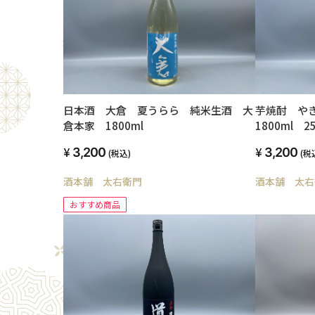
日本酒 大倉 夏うらら 純米生酒 大
芋焼酎 や
倉本家 1800ml
1800ml 2
3,200
3,200
(税込)
(税
酒本舗 太右衛門
酒本舗 太右
おすすめ商品