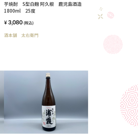
芋焼酎 S型白麹 阿久根 鹿児島酒造
1800ml 25度
3,080
(税込)
酒本舗 太右衛門