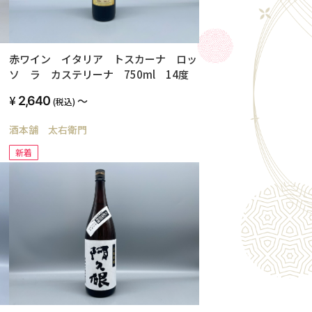
赤ワイン イタリア トスカーナ ロッ
ソ ラ カステリーナ 750ml 14度
2,640
～
(税込)
酒本舗 太右衛門
新着