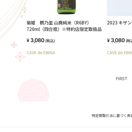
菊姫 鶴乃里 山廃純米（R6BY）
2023 キ
720ml（四合瓶）※特約店限定取扱品
3,080
3,080
(税込)
(税
CAVE de EBINA
CAVE de EBI
FIRST
特定商取引法に基づく表