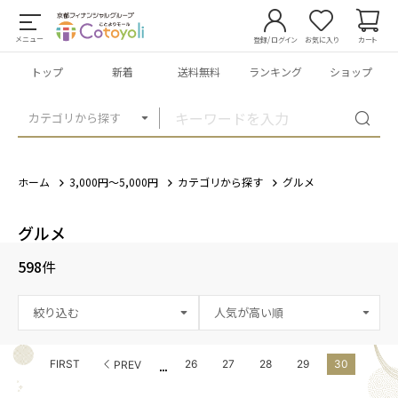
メニュー
登録/ログイン
お気に入り
カート
トップ
新着
送料無料
ランキング
ショップ
カテゴリから探す
ホーム
3,000円～5,000円
カテゴリから探す
グルメ
グルメ
598
件
絞り込む
...
FIRST
26
27
28
29
30
PREV