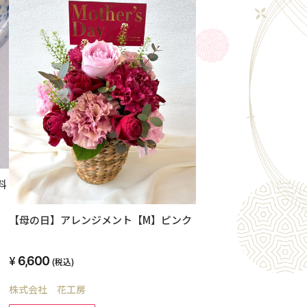
料
【母の日】アレンジメント【M】ピンク
6,600
(税込)
株式会社 花工房