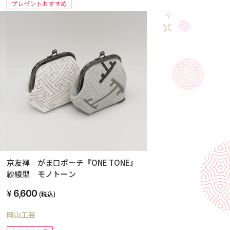
プレゼントおすすめ
』
京友禅 がま口ポーチ『ONE TONE』
紗綾型 モノトーン
6,600
(税込)
岡山工芸