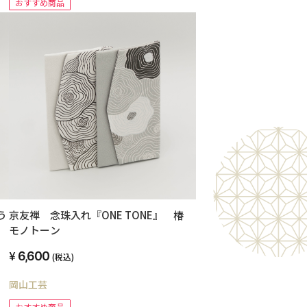
おすすめ商品
う
京友禅 念珠入れ『ONE TONE』 椿
モノトーン
6,600
(税込)
岡山工芸
おすすめ商品