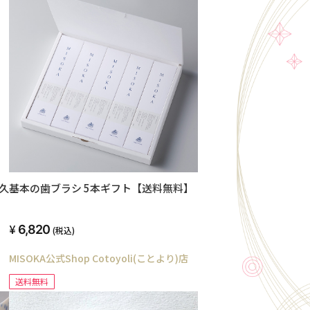
久
基本の歯ブラシ 5本ギフト【送料無料】
6,820
(税込)
MISOKA公式Shop Cotoyoli(ことより)店
送料無料