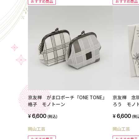
おすすめ商品
おすすめ商品
京友禅 がま口ポーチ『ONE TONE』
京友禅 念珠
格子 モノトーン
ろう モノ
6,600
6,600
(税込)
(税
岡山工芸
岡山工芸
おすすめ商品
おすすめ商品