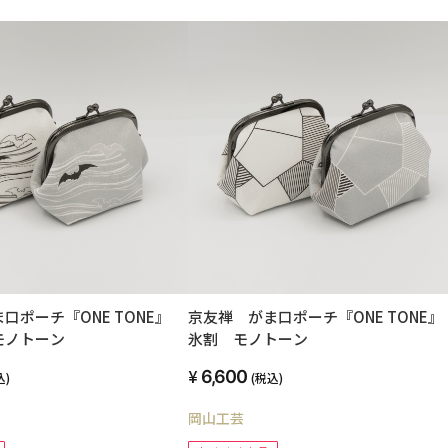
口ポーチ『ONE TONE』
京友禅 がま口ポーチ『ONE TONE
モノトーン
氷割 モノトーン
6,600
込)
(税込)
岡山工芸