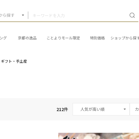
から探す
ング
京都の逸品
ことよりモール限定
特別価格
ショップから探
ギフト・手土産
212
件
カ