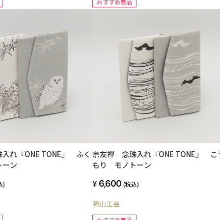
おすすめ商品
入れ『ONE TONE』 ふく
京友禅 念珠入れ『ONE TONE』 こ
トーン
もり モノトーン
6,600
込)
(税込)
岡山工芸
おすすめ商品