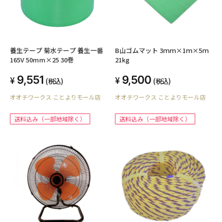
養生テープ 菊水テープ 養生一番
B山ゴムマット 3ｍｍ×1ｍ×5ｍ
165V 50mm×25 30巻
21kg
9,551
9,500
(税込)
(税込)
オオチワークス ことよりモール店
オオチワークス ことよりモール店
送料込み（一部地域除く）
送料込み（一部地域除く）