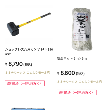
ショックレス八角カケヤ 9P×890
ｍｍ
安全ネット 5ｍ×5ｍ
8,790
(税込)
8,600
オオチワークス ことよりモール店
(税込)
オオチワークス ことよりモール店
送料込み（一部地域除く）
送料込み（一部地域除く）