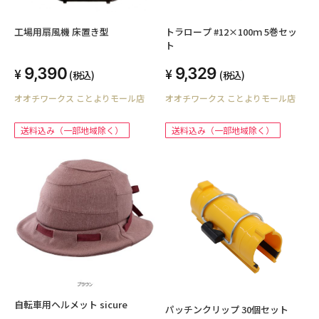
工場用扇風機 床置き型
トラロープ #12×100ｍ 5巻セッ
ト
9,390
9,329
(税込)
(税込)
オオチワークス ことよりモール店
オオチワークス ことよりモール店
送料込み（一部地域除く）
送料込み（一部地域除く）
自転車用ヘルメット sicure
パッチンクリップ 30個セット