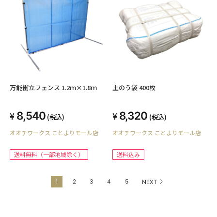
万能衝立フェンス 1.2ｍ×1.8ｍ
土のう袋 400枚
8,540
8,320
(税込)
(税込)
オオチワークス ことよりモール店
オオチワークス ことよりモール店
送料無料（一部地域除く）
送料込み
1
2
3
4
5
NEXT