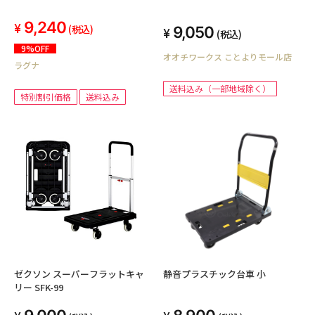
9,240
(税込)
9,050
(税込)
9%OFF
オオチワークス ことよりモール店
ラグナ
送料込み（一部地域除く）
特別割引価格
送料込み
ゼクソン スーパーフラットキャ
静音プラスチック台車 小
リー SFK-99