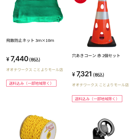
飛散防止ネット 3ｍ×10ｍ
穴あきコーン 赤 2個セット
7,440
(税込)
オオチワークス ことよりモール店
7,321
(税込)
送料込み（一部地域除く）
オオチワークス ことよりモール店
送料込み（一部地域除く）