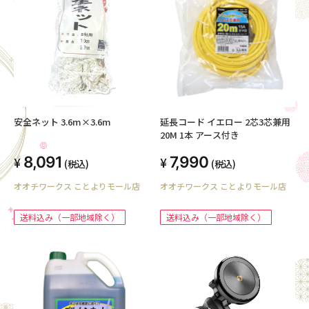
安全ネット 3.6m×3.6m
延長コード イエロー 2芯3芯兼用
20M 1本 アース付き
8,091
7,990
(税込)
(税込)
オオチワークス ことよりモール店
オオチワークス ことよりモール店
送料込み（一部地域除く）
送料込み（一部地域除く）