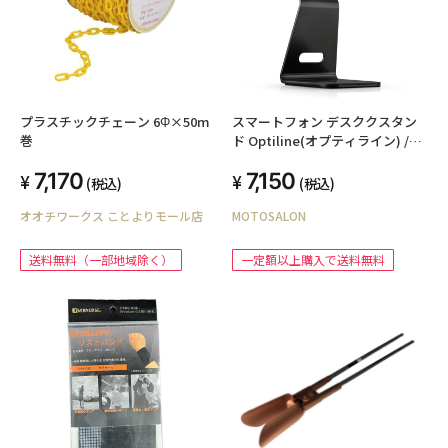
プラスチックチェーン 6Φ×50m
スマートフォン デスククスタン
巻
ド Optiline(オプティライン) /
MAG PRO STAND MAG
7,170
7,150
(税込)
(税込)
オオチワークス ことよりモール店
MOTOSALON
送料無料（一部地域除く）
一定額以上購入で送料無料