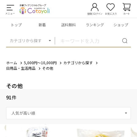
メニュー
登録/ログイン
お気に入り
カート
トップ
新着
送料無料
ランキング
ショップ
カテゴリから探す
ホーム
5,000円～10,000円
カテゴリから探す
日用品・生活用品
その他
その他
91
件