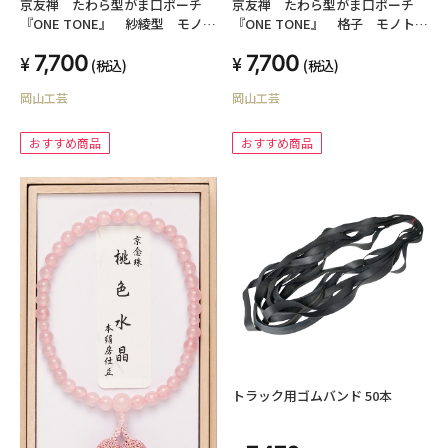
京友禅 たわら型がま口ポーチ
京友禅 たわら型がま口ポーチ
『ONE TONE』 紗綾型 モノト
『ONE TONE』 格子 モノトー
ーン
ン
7,700
7,700
(税込)
(税込)
岡山工芸
岡山工芸
おすすめ商品
おすすめ商品
トラック用ゴムバンド 50本