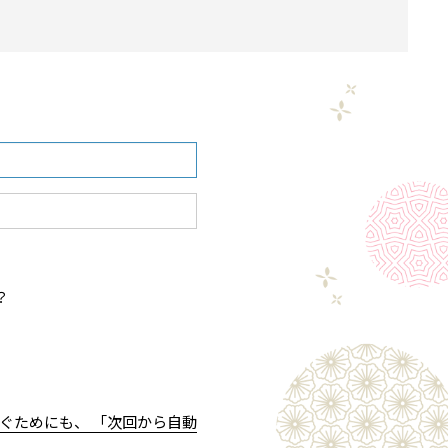
？
ぐためにも、 「次回から自動