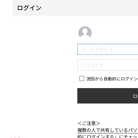
ログイン
次回から自動的にログイ
ロ
＜ご注意＞
複数の人で共有しているパソ
的にログインする」にチェッ