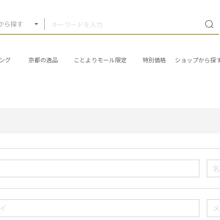
から探す
ング
京都の逸品
ことよりモール限定
特別価格
ショップから探