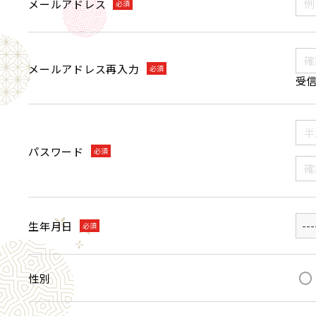
メールアドレス
必須
メールアドレス再入力
必須
受信
パスワード
必須
生年月日
必須
性別