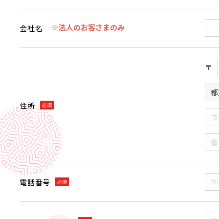
※法人のお客さまのみ
会社名
〒
住所
必須
電話番号
必須