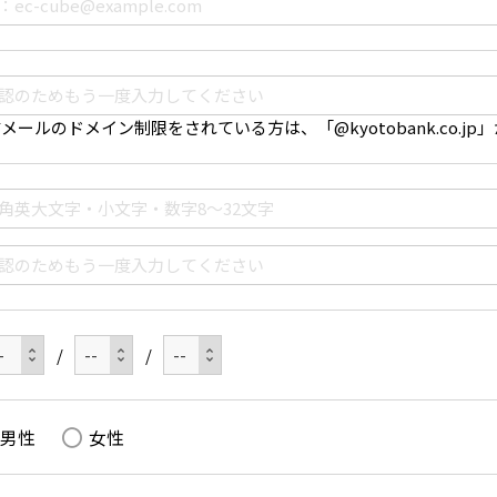
メールのドメイン制限をされている方は、「@kyotobank.co
/
/
男性
女性