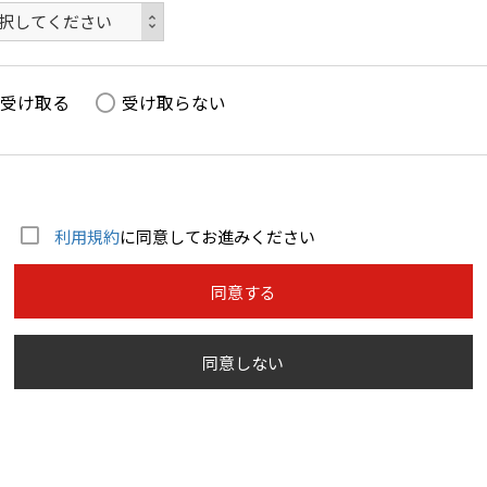
受け取る
受け取らない
利用規約
に同意してお進みください
同意する
同意しない