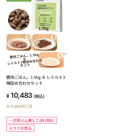
鹿肉ごはん。1.5kg ＆ レトルト3
種詰め合わせセット
10,483
(税込)
京丹波自然工房
一定額以上購入で送料無料
おすすめ商品