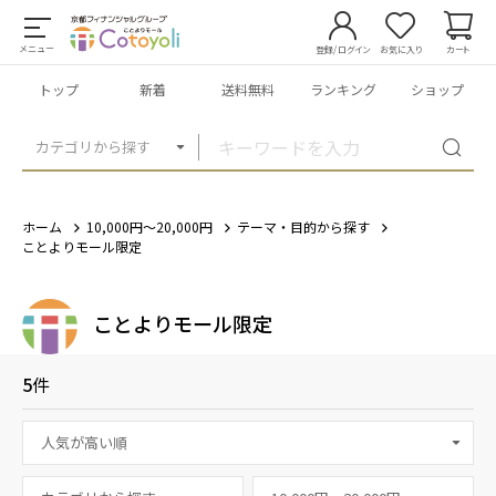
メニュー
登録/ログイン
お気に入り
カート
トップ
新着
送料無料
ランキング
ショップ
カテゴリから探す
ホーム
10,000円～20,000円
テーマ・目的から探す
ことよりモール限定
ことよりモール限定
5
件