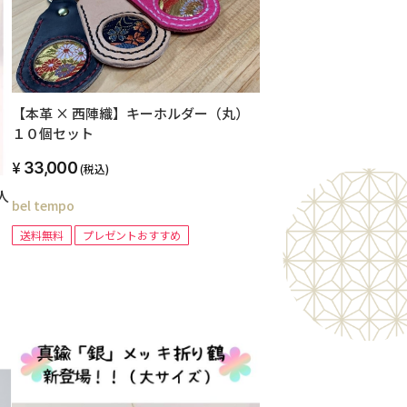
【本革 × 西陣織】キーホルダー（丸）
１０個セット
33,000
(税込)
人
bel tempo
送料無料
プレゼントおすすめ