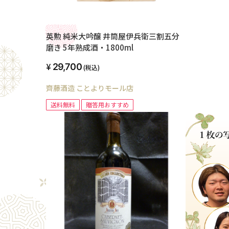
英勲 純米大吟醸 井筒屋伊兵衛三割五分
磨き 5年熟成酒・1800ml
29,700
(税込)
齊藤酒造 ことよりモール店
送料無料
贈答用おすすめ