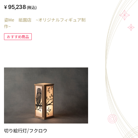
95,238
(税込)
姿Me 祇園店 ~オリジナルフィギュア制
作~
おすすめ商品
切り絵行灯/フクロウ