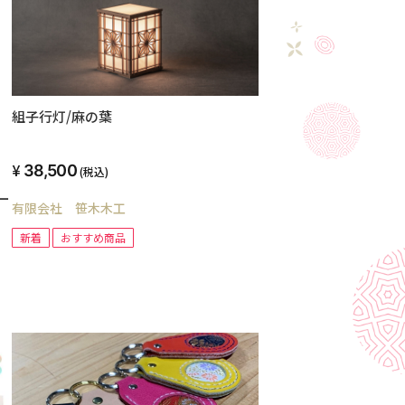
組子行灯/麻の葉
38,500
(税込)
ケー
有限会社 笹木木工
新着
おすすめ商品