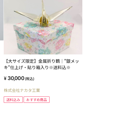
【大サイズ限定】金属折り鶴｜"銀メッ
キ”仕上げ・貼り箱入り※送料込※
30,000
(税込)
株式会社ナカタ工業
送料込み
おすすめ商品