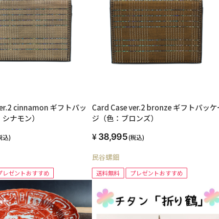
 ver.2 cinnamon ギフトパッ
Card Case ver.2 bronze ギフトパッ
：シナモン）
ジ（色：ブロンズ）
38,995
税込)
(税込)
民谷螺鈿
プレゼントおすすめ
送料無料
プレゼントおすすめ