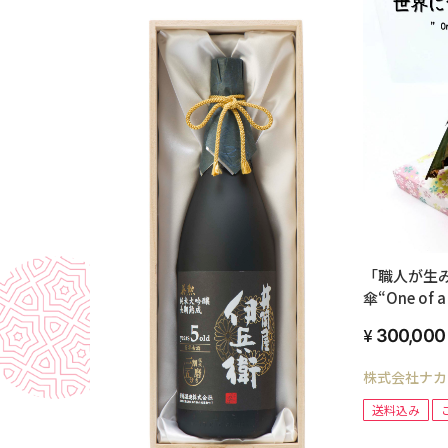
「職人が生
傘“One of a
Umbrella”
300,000
株式会社ナカ
送料込み