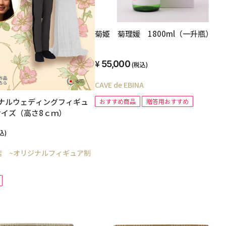
菊姫 菊理媛 1800ml（一升瓶）
55,000
(税込)
CAVE de EBINA
ジナルウェディングフィギュ
おすすめ商品
贈答用おすすめ
サイズ（高さ8ｃｍ）
込)
店 ~オリジナルフィギュア制