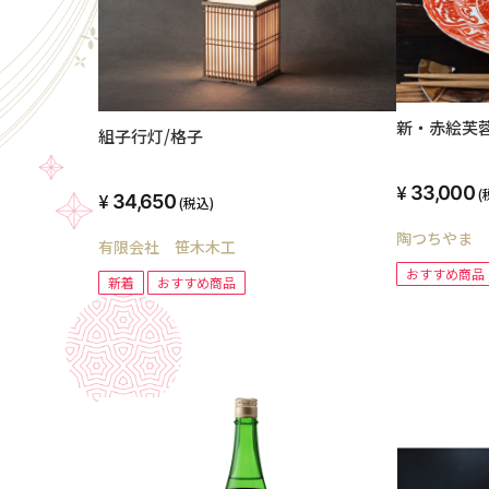
新・赤絵芙
組子行灯/格子
33,000
(
34,650
(税込)
陶つちやま
有限会社 笹木木工
おすすめ商品
新着
おすすめ商品