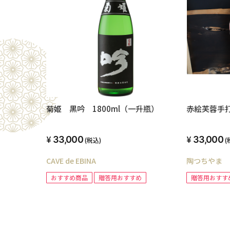
菊姫 黒吟 1800ml（一升瓶）
赤絵芙蓉手
33,000
33,000
(税込)
(
CAVE de EBINA
陶つちやま
おすすめ商品
贈答用おすすめ
贈答用おすす