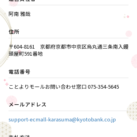
阿南 雅哉
住所
〒604-8161 京都府京都市中京区烏丸通三条南入饅
頭屋町591番地
電話番号
ことよりモールお問い合わせ窓口 075-354-5645
メールアドレス
support-ecmall-karasuma@kyotobank.co.jp