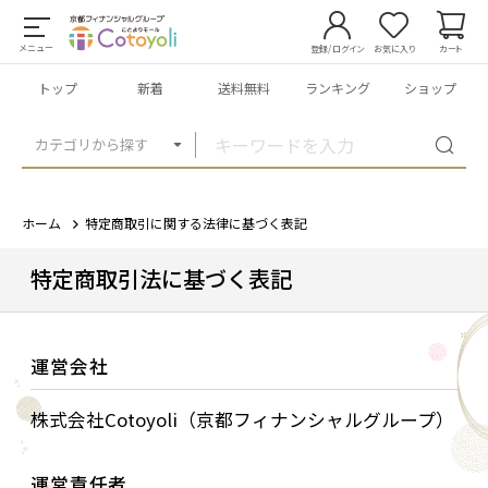
メニュー
登録/ログイン
お気に入り
カート
トップ
新着
送料無料
ランキング
ショップ
カテゴリから探す
ホーム
特定商取引に関する法律に基づく表記
特定商取引法に基づく表記
運営会社
株式会社Cotoyoli（京都フィナンシャルグループ）
運営責任者