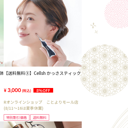
体
【送料無料③】Cellsh かっさスティック
3,000
8%OFF
(税込)
Rオンラインショップ ことよりモール店
(8/11～16は夏季休業)
特別割引価格
送料無料