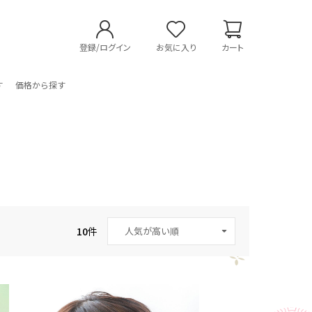
登録/ログイン
お気に入り
カート
す
価格から探す
10
件