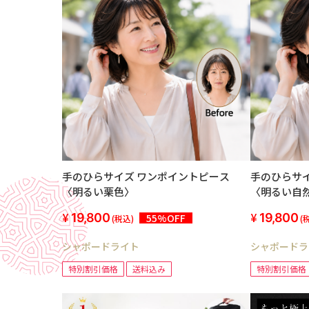
手のひらサイズ ワンポイントピース
手のひらサ
〈明るい栗色〉
〈明るい自
19,800
19,800
55%OFF
(税込)
(
シャポードライト
シャポードラ
特別割引価格
送料込み
特別割引価格