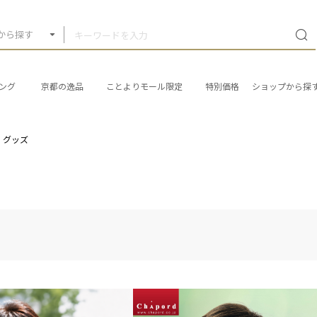
から探す
ング
京都の逸品
ことよりモール限定
特別価格
ショップから探
・グッズ