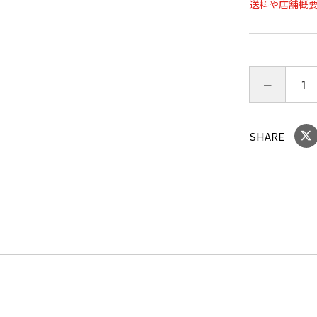
送料や店舗概
SHARE