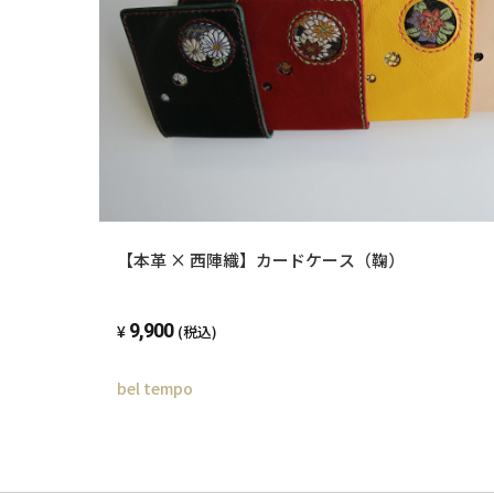
【本革 × 西陣織】カードケース（鞠）
9,900
(税込)
bel tempo