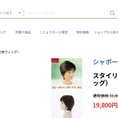
から探す
ング
京都の逸品
ことよりモール限定
特別価格
ショップから探
全体ウィッグ）
シャポ
スタイリ
ッグ）
通常価格
33,
19,800円