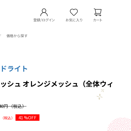
登録/ログイン
お気に入り
カート
す
価格から探す
ードライト
ッシュ オレンジメッシュ（全体ウィ
440円
（税込）
41 %OFF
（税込）