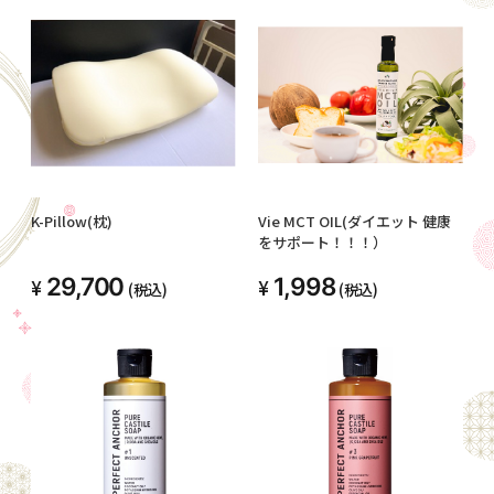
K-Pillow(枕)
Vie MCT OIL(ダイエット 健康
をサポート！！！）
29,700
1,998
(税込)
(税込)