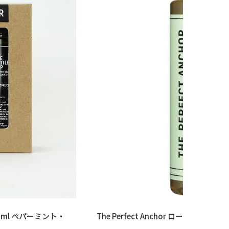
118ml ペパーミント・
The Perfect Anchor ローズマリー(236