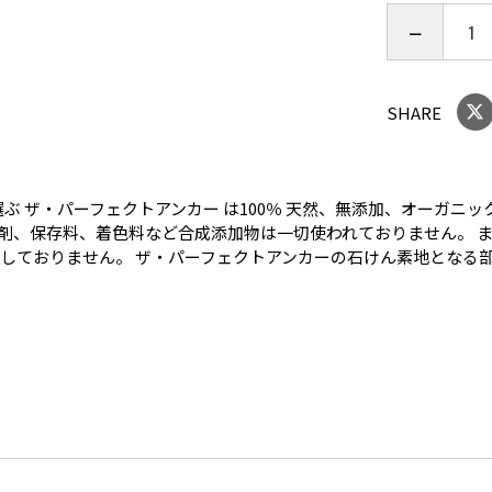
SHARE
しい原料を選ぶ ザ・パーフェクトアンカー は100％ 天然、無添加、オ
性剤、保存料、着色料など合成添加物は一切使われておりません。 
用しておりません。 ザ・パーフェクトアンカーの石けん素地となる