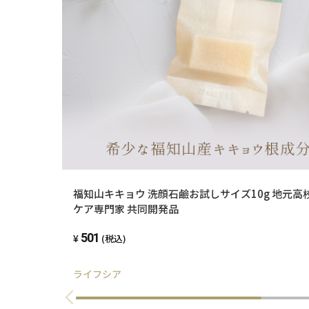
福知山キキョウ 洗顔石鹼お試しサイズ10g 地元高
ケア専門家 共同開発品
501
(税込)
ライフシア