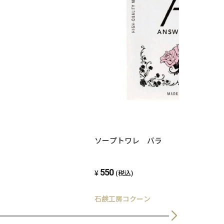
ソープトワレ バラ
550
(税込)
石鹸工房コクーン