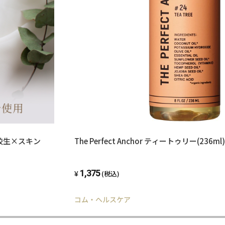
校生×スキン
The Perfect Anchor ティートゥリー(236ml)
1,375
(税込)
コム・ヘルスケア