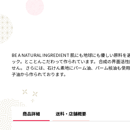
BE A NATURAL INGREDIENT 肌にも地球にも優
ック。とことんこだわって作られています。 合成の界面活
せん。 さらには、石けん素地にパーム油、パーム核油も使
子油から作られております。
商品詳細
送料・店舗概要