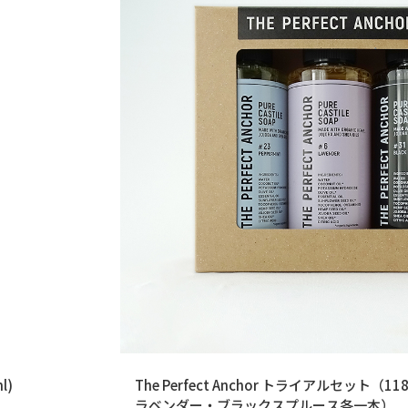
l)
The Perfect Anchor トライアルセット（
ラベンダー・ブラックスプルース各一本）