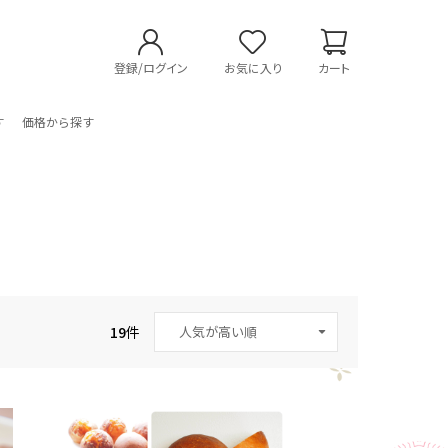
登録/ログイン
お気に入り
カート
す
価格から探す
19
件