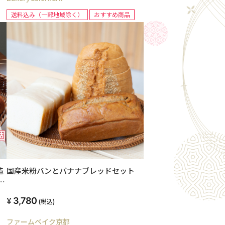
送料込み（一部地域除く）
おすすめ商品
造
国産米粉パンとバナナブレッドセット
6
3,780
(税込)
ファームベイク京都