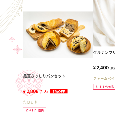
グルテンフ
2,400
(税
黒豆ぎっしりパンセット
ファームベイ
おすすめ商品
2,808
7%OFF
(税込)
たむらや
特別割引価格