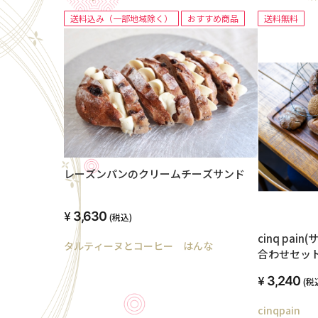
送料込み（一部地域除く）
おすすめ商品
送料無料
レーズンパンのクリームチーズサンド
3,630
(税込)
cinq pa
タルティーヌとコーヒー はんな
合わせセッ
3,240
(税
cinqpain