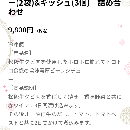
ー(2袋)&キッシュ(3個) 詰め合
わせ
9,800円
（税込）
冷凍便
【商品名】
松阪牛クビ肉を使用したホロホロ崩れてトロト
ロ食感の旨味濃厚ビーフシチュ
ー
【商品説明】
松阪牛クビ肉を香ばしく焼き、香味野菜と共に
赤ワインに3日間漬け込みます。
その後ルーや仔牛のだし、トマト、トマトベー
ストと共に2日間かけて煮込みます。