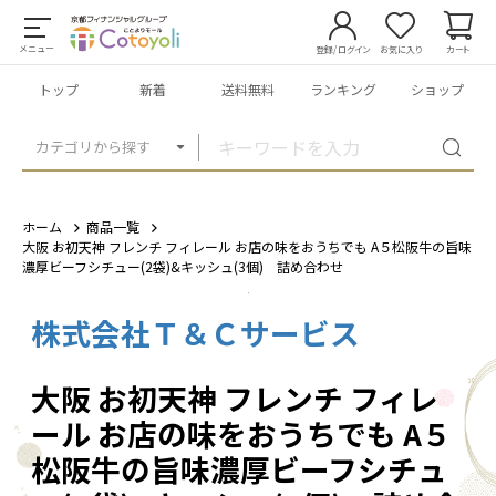
メニュー
登録/ログイン
お気に入り
カート
トップ
新着
送料無料
ランキング
ショップ
カテゴリから探す
ホーム
商品一覧
大阪 お初天神 フレンチ フィレール お店の味をおうちでも A５松阪⽜の旨味
濃厚ビーフシチュー(2袋)&キッシュ(3個) 詰め合わせ
株式会社Ｔ＆Ｃサービス
1
/
4
大阪 お初天神 フレンチ フィレ
ール お店の味をおうちでも A５
松阪⽜の旨味濃厚ビーフシチュ