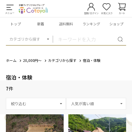
メニュー
登録/ログイン
お気に入り
カート
トップ
新着
送料無料
ランキング
ショップ
カテゴリから探す
ホーム
20,000円～
カテゴリから探す
宿泊・体験
宿泊・体験
7
件
絞り込む