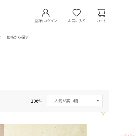
登録/ログイン
お気に入り
カート
す
価格から探す
106
件