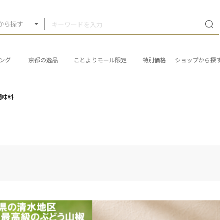
から探す
ング
京都の逸品
ことよりモール限定
特別価格
ショップから探
調味料