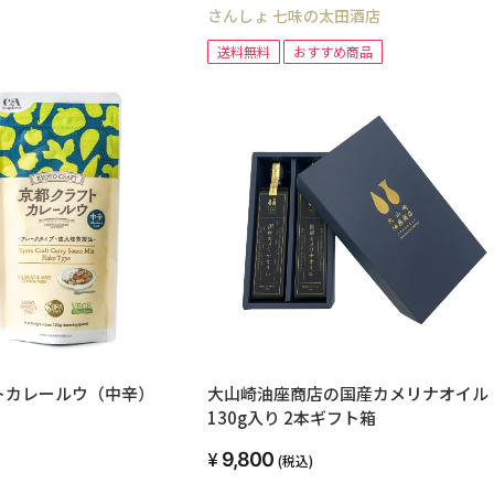
さんしょ 七味の太田酒店
送料無料
おすすめ商品
トカレールウ（中辛）
大山崎油座商店の国産カメリナオイル
130g入り 2本ギフト箱
9,800
(税込)