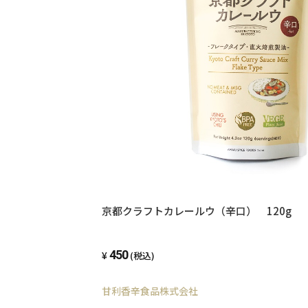
京都クラフトカレールウ（辛口） 120g
450
(税込)
甘利香辛食品株式会社