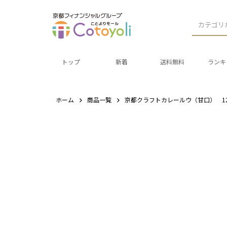
カテゴリ
トップ
新着
送料無料
ランキ
ホーム
商品一覧
京都クラフトカレールウ（甘口） 12