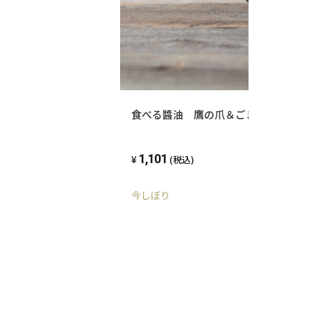
食べる醬油 鷹の爪＆ごま油
1,101
(税込)
今しぼり