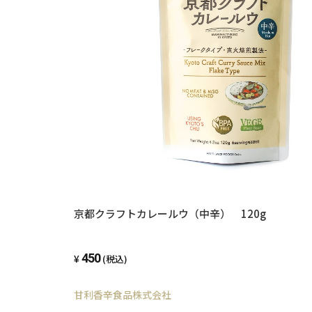
京都クラフトカレールウ（中辛） 120g
450
(税込)
甘利香辛食品株式会社