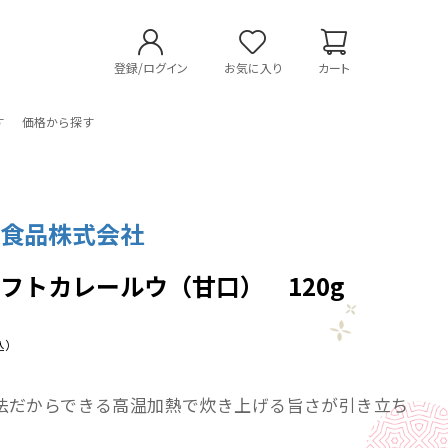
登録/ログイン
お気に入り
カート
す
価格から探す
辛食品株式会社
フトカレールウ（甘口） 120g
込）
法だからできる高温加熱で炊き上げる旨さが引き立ち