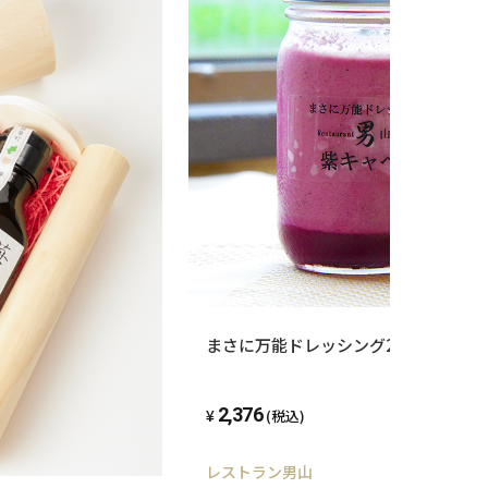
まさに万能ドレッシング2本セット（
2,376
(税込)
レストラン男山