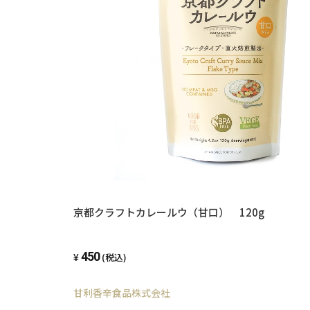
京都クラフトカレールウ（甘口） 120g
450
(税込)
甘利香辛食品株式会社