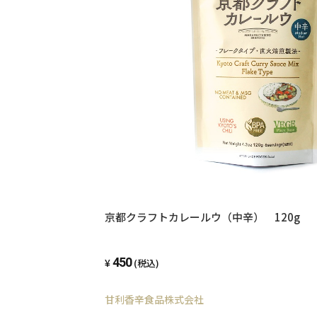
京都クラフトカレールウ（中辛） 120g
450
(税込)
甘利香辛食品株式会社