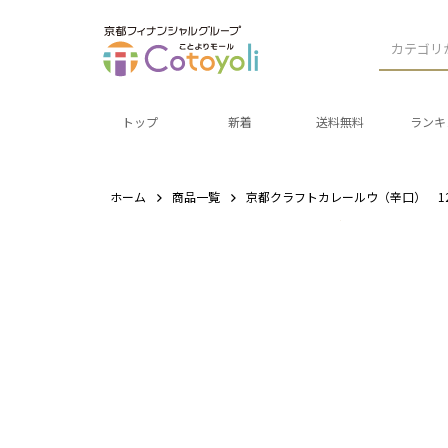
カテゴリ
トップ
新着
送料無料
ランキ
ホーム
商品一覧
京都クラフトカレールウ（辛口） 12