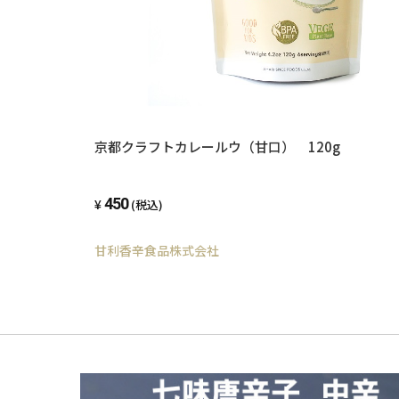
京都クラフトカレールウ（甘口） 120g
450
(税込)
甘利香辛食品株式会社