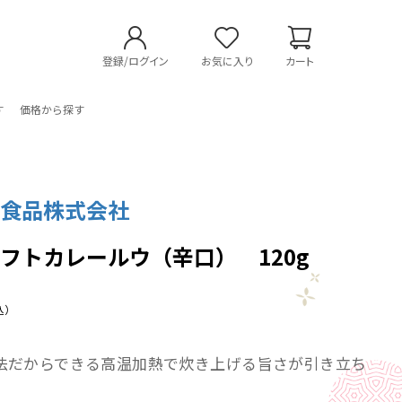
登録/ログイン
お気に入り
カート
す
価格から探す
辛食品株式会社
フトカレールウ（辛口） 120g
込）
法だからできる高温加熱で炊き上げる旨さが引き立ち