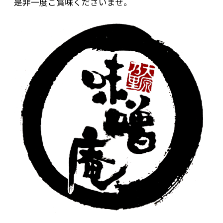
是非一度ご賞味くださいませ。