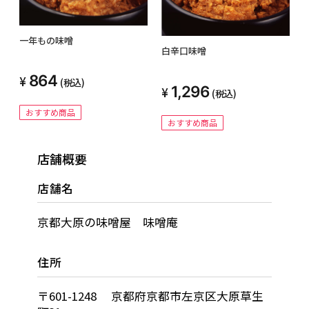
一年もの味噌
白辛口味噌
864
(税込)
1,296
(税込)
おすすめ商品
おすすめ商品
店舗概要
店舗名
京都大原の味噌屋 味噌庵
住所
〒601-1248 京都府京都市左京区大原草生