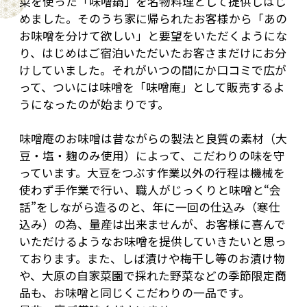
菜を使った「味噌鍋」を名物料理として提供しはじ
めました。そのうち家に帰られたお客様から「あの
お味噌を分けて欲しい」と要望をいただくようにな
り、はじめはご宿泊いただいたお客さまだけにお分
けしていました。それがいつの間にか口コミで広が
って、ついには味噌を「味噌庵」として販売するよ
うになったのが始まりです。
味噌庵のお味噌は昔ながらの製法と良質の素材（大
豆・塩・麹のみ使用）によって、こだわりの味を守
っています。大豆をつぶす作業以外の行程は機械を
使わず手作業で行い、職人がじっくりと味噌と“会
話”をしながら造るのと、年に一回の仕込み（寒仕
込み）の為、量産は出来ませんが、お客様に喜んで
いただけるようなお味噌を提供していきたいと思っ
ております。また、しば漬けや梅干し等のお漬け物
や、大原の自家菜園で採れた野菜などの季節限定商
品も、お味噌と同じくこだわりの一品です。