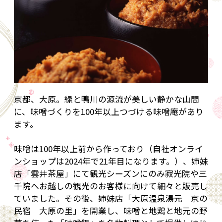
京都、大原。緑と鴨川の源流が美しい静かな山間
に、味噌づくりを100年以上つづける味噌庵があり
ます。
味噌は100年以上前から作っており（自社オンライ
ンショップは2024年で21年目になります。）、姉妹
店「雲井茶屋」にて観光シーズンにのみ寂光院や三
千院へお越しの観光のお客様に向けて細々と販売し
ていました。その後、姉妹店「大原温泉湯元 京の
民宿 大原の里」を開業し、味噌と地鶏と地元の野