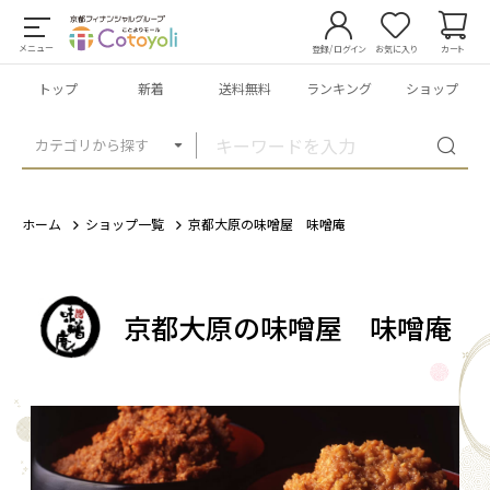
メニュー
登録/ログイン
お気に入り
カート
トップ
新着
送料無料
ランキング
ショップ
カテゴリから探す
ホーム
ショップ一覧
京都大原の味噌屋 味噌庵
京都大原の味噌屋 味噌庵