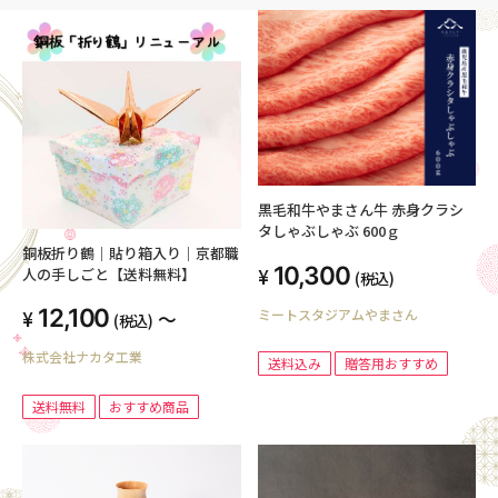
黒毛和牛やまさん牛 赤身クラシ
タしゃぶしゃぶ 600ｇ
銅板折り鶴｜貼り箱入り｜京都職
10,300
人の手しごと【送料無料】
(税込)
12,100
ミートスタジアムやまさん
～
(税込)
株式会社ナカタ工業
送料込み
贈答用おすすめ
送料無料
おすすめ商品