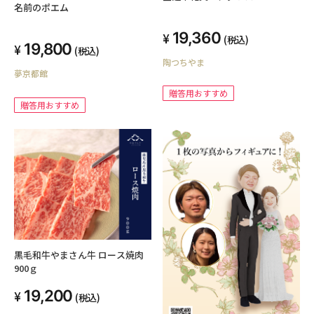
名前のポエム
19,360
(税込)
19,800
(税込)
陶つちやま
夢京都館
贈答用おすすめ
贈答用おすすめ
黒毛和牛やまさん牛 ロース焼肉
900ｇ
19,200
(税込)