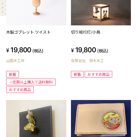
木製ゴブレット ツイスト
切り絵行灯/小鳥
19,800
19,800
(税込)
(税込)
山田木工所
有限会社 笹木木工
新着
新着
おすすめ商品
一定額以上購入で送料無料
おすすめ商品