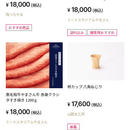
18,000
(税込)
18,000
(税込)
陶つちやま
ミートスタジアムやまさん
おすすめ商品
送料込み
贈答用おすすめ
枡カップ 八角ねじり
黒毛和牛やまさん牛 赤身クラシ
タすき焼き 1200ｇ
17,600
(税込)
18,000
(税込)
山田木工所
ミートスタジアムやまさん
新着