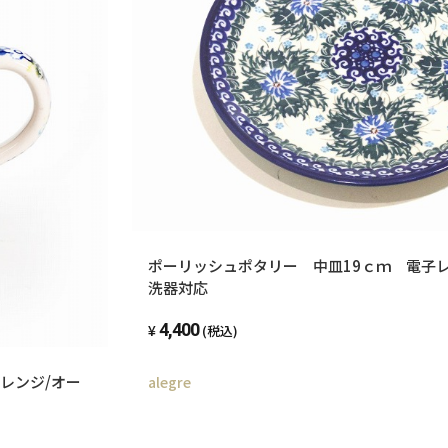
ポーリッシュポタリー 中皿19ｃｍ 電子レ
洗器対応
4,400
(税込)
レンジ/オー
alegre