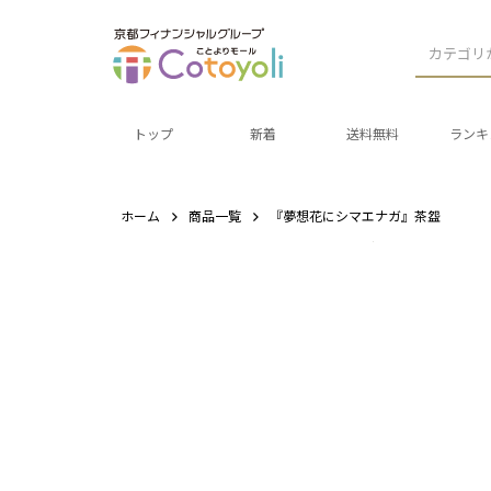
カテゴリ
トップ
新着
送料無料
ランキ
ホーム
商品一覧
『夢想花にシマエナガ』茶盌