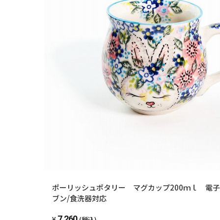
ポーリッシュポタリー マグカップ200ｍｌ 電子
ブン/食洗器対応
7,260
(税込)