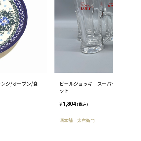
ンジ/オーブン/食
ビールジョッキ スーパードライロゴジ
ット
1,804
(税込)
酒本舗 太右衛門