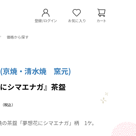
登録/ログイン
お気に入り
カート
す
価格から探す
(京焼・清水焼 窯元)
花にシマエナガ』茶盌
（税込）
焼の茶盌「夢想花にシマエナガ」柄 1ケ。