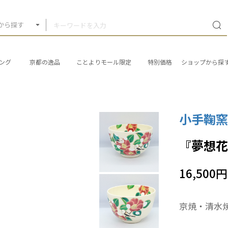
から探す
ング
京都の逸品
ことよりモール限定
特別価格
ショップから探
小手鞠窯
『夢想
16,500円
京焼・清水