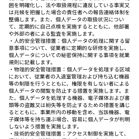
囲を明確化し、法や取扱規程に違反している事実又
は兆候を把握した場合の責任者への報告連絡体制を
整備します。また、個人データの取扱状況につい
て、定期的に自己点検を実施するとともに、他部署
や外部の者による監査を実施します。
・人的安全管理措置：個人データの処理に関する留
意事項について、従業者に定期的な研修を実施し、
個人データについての秘密保持に関する事項を就業
規則に記載します。
・物理的安全管理措置：個人データを処理する区域
において、従業者の入退室管理および持ち込む機器
等の制限を行うとともに、権限を有しない者による
個人データの閲覧を防止する措置を実施します。ま
た、個人データを処理する機器、電子媒体および書
類等の盗難又は紛失等を防止するための措置を講じ
るとともに、事業所内の移動を含め、当該機器、電
子媒体等を持ち運ぶ場合、容易に個人データが判明
しないよう措置を実施します。
・技術的安全管理措置：アクセス制御を実施して、