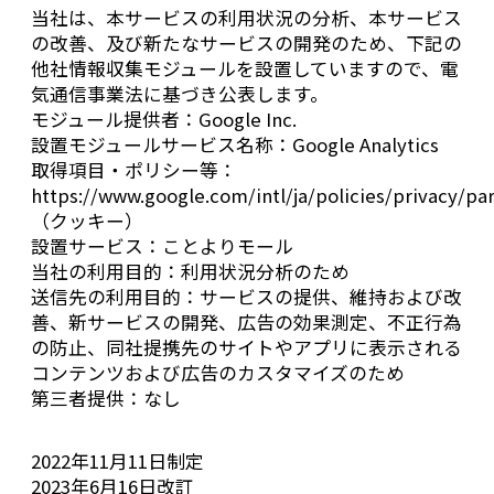
当社は、本サービスの利用状況の分析、本サービス
の改善、及び新たなサービスの開発のため、下記の
他社情報収集モジュールを設置していますので、電
気通信事業法に基づき公表します。
モジュール提供者：Google Inc.
設置モジュールサービス名称：Google Analytics
取得項目・ポリシー等：
https://www.google.com/intl/ja/policies/privacy/pa
（クッキー）
設置サービス：ことよりモール
当社の利用目的：利用状況分析のため
送信先の利用目的：サービスの提供、維持および改
善、新サービスの開発、広告の効果測定、不正行為
の防止、同社提携先のサイトやアプリに表示される
コンテンツおよび広告のカスタマイズのため
第三者提供：なし
2022年11月11日制定
2023年6月16日改訂