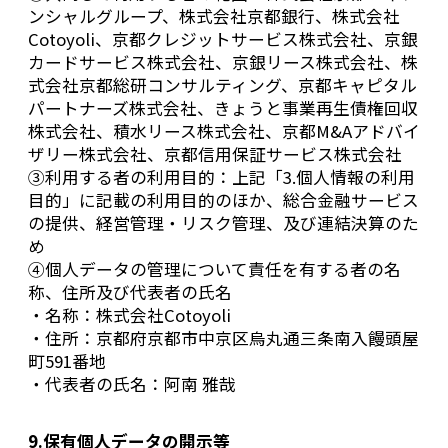
ンシャルグループ、株式会社京都銀行、株式会社
Cotoyoli、京都クレジットサービス株式会社、京銀
カードサービス株式会社、京銀リース株式会社、株
式会社京都総研コンサルティング、京都キャピタル
パートナーズ株式会社、きょうと事業再生債権回収
株式会社、積水リース株式会社、京都M&Aアドバイ
ザリー株式会社、京都信用保証サービス株式会社
③利用する者の利用目的：上記「3.個人情報の利用
目的」に記載の利用目的のほか、総合金融サービス
の提供、経営管理・リスク管理、及び連結決算のた
め
④個人データの管理について責任を有する者の名
称、住所及び代表者の氏名
・名称：株式会社Cotoyoli
・住所：京都府京都市中京区烏丸通三条南入饅頭屋
町591番地
・代表者の氏名：阿南 雅哉
9.保有個人データの開示等