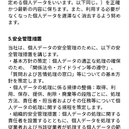
定める個人データをいいます。以下同じ。）を正確
かつ最新の内容に保ちます。また、利用する必要が
なくなった個人データを遅滞なく消去するよう努め
ます。
5.安全管理措置
当社は、個人データの安全管理のために、以下の安
全管理措置を講じます。
・基本方針の策定：個人データの適正な処理の確保
のため、「関係法令・ガイドライン等の遵守」、
「質問および苦情処理の窓口」等についての基本方
針を策定します。
・個人データの処理に係る規律の整備：取得、利
用、保存、提供、削除・廃棄等の段階ごとに、処理
方法、責任者・担当者およびその任務等について個
人データの処理に関する規程を策定します。
・組織的安全管理措置：個人データの処理に関する
責任者を設置するとともに、個人データを処理する
従業者および当該従業者が処理する個人データの範