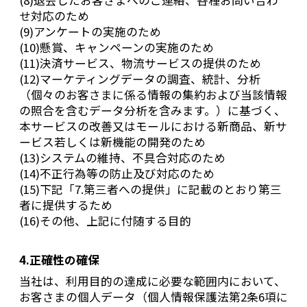
(8)退会したお客さまへのご連絡、各種お問い合わ
せ対応のため
(9)アンケートの実施のため
(10)懸賞、キャンペーンの実施のため
(11)決済サービス、物流サービスの提供のため
(12)マーケティングデータの調査、統計、分析
（個々のお客さまに係る情報の集約および当該情報
の照合を含むデータ分析を含みます。）に基づく、
本サービスの改善又はモールにおける新商品、新サ
ービス若しくは新機能の開発のため
(13)システムの維持、不具合対応のため
(14)不正行為等の防止及び対応のため
(15)下記「7.第三者への提供」に記載のとおり第三
者に提供するため
(16)その他、上記に付随する目的
4.正確性の確保
当社は、利用目的の達成に必要な範囲内において、
お客さまの個人データ（個人情報保護法第2条6項に