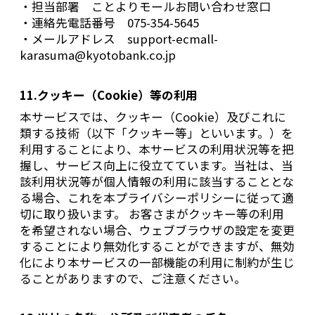
・担当部署 ことよりモールお問い合わせ窓口
・連絡先電話番号 075-354-5645
・メールアドレス support-ecmall-
karasuma@kyotobank.co.jp
11.クッキー（Cookie）等の利用
本サービスでは、クッキー（Cookie）及びこれに
類する技術（以下「クッキー等」といいます。）を
利用することにより、本サービスの利用状況等を把
握し、サービス向上に役立てています。当社は、当
該利用状況等が個人情報の利用に該当することとな
る場合、これを本プライバシーポリシーに従って適
切に取り扱います。 お客さまがクッキー等の利用
を希望されない場合、ウェブブラウザの設定を変更
することにより無効化することができますが、無効
化により本サービスの一部機能の利用に制約が生じ
ることがありますので、ご注意ください。