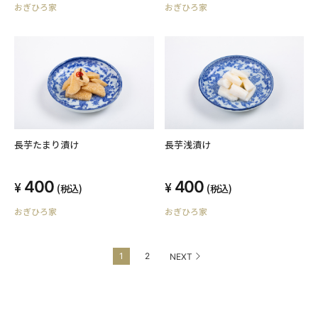
おぎひろ家
おぎひろ家
長芋たまり漬け
長芋浅漬け
400
400
(税込)
(税込)
おぎひろ家
おぎひろ家
1
2
NEXT