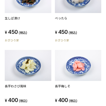
べったら
生しば漬け
450
450
(税込)
(税込)
おぎひろ家
おぎひろ家
長芋わさび風味
長芋梅しそ
400
400
(税込)
(税込)