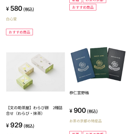
580
おすすめ商品
(税込)
白心堂
おすすめ商品
恭仁宮野帳
【文の助茶屋】わらび餅 2種詰
900
(税込)
合せ（わらび・抹茶）
お茶の京都の特産品
929
(税込)