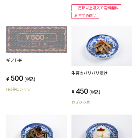
一定額以上購入で送料無料
おすすめ商品
ギフト券
牛蒡のバリバリ漬け
500
(税込)
(有)谷口シャツ
450
(税込)
おぎひろ家