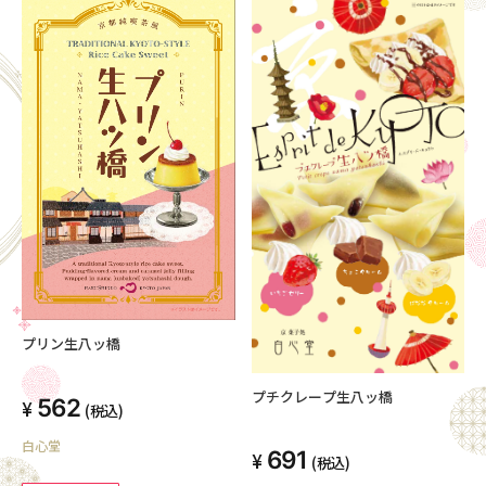
プリン生八ッ橋
プチクレープ生八ッ橋
562
(税込)
白心堂
691
(税込)