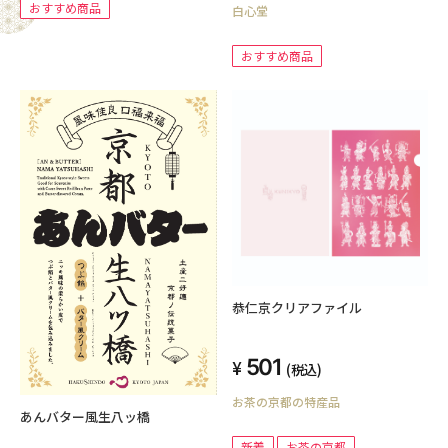
おすすめ商品
白心堂
おすすめ商品
恭仁京クリアファイル
501
(税込)
お茶の京都の特産品
あんバター風生八ッ橋
新着
お茶の京都