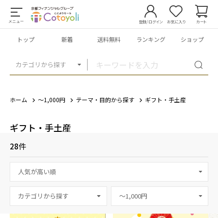
メニュー
登録/ログイン
お気に入り
カート
トップ
新着
送料無料
ランキング
ショップ
カテゴリから探す
ホーム
～1,000円
テーマ・目的から探す
ギフト・手土産
ギフト・手土産
28
件
カテゴリから探す