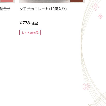
ご詰合せ
夕子 チョコレート (10個入り)
778
(税込)
おすすめ商品