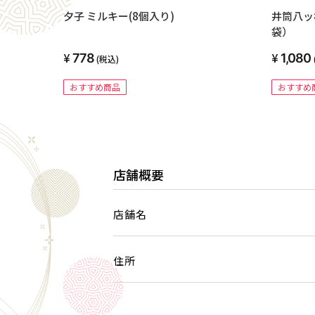
夕子 ミルキー(8個入り)
井筒八ッ
袋）
778
1,080
(税込)
おすすめ商品
おすすめ
店舗概要
店舗名
住所