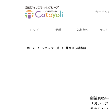
カテゴリ
トップ
新着
送料無料
ランキ
ホーム
ショップ一覧
井筒八ッ橋本舗
創業180
「おいしさ
そのひとつ