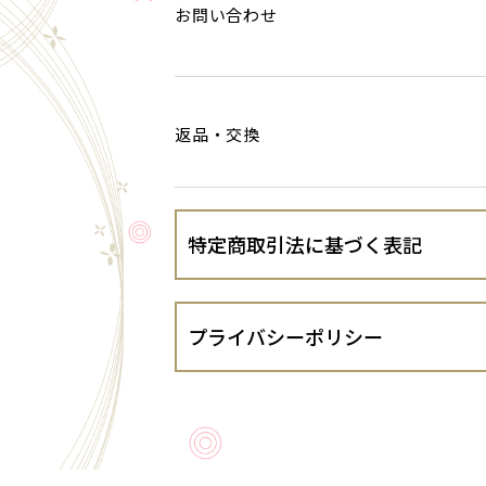
お問い合わせ
返品・交換
特定商取引法に基づく表記
会社名
プライバシーポリシー
運営責任者
株式会社井筒八ッ橋本舗（以下、当出店
す。
住所
１．法令遵守