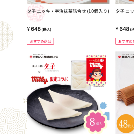
夕子 ニッキ・宇治抹茶詰合せ (10個入り)
夕子 ニッ
648
648
(税込)
(
おすすめ商品
おすすめ