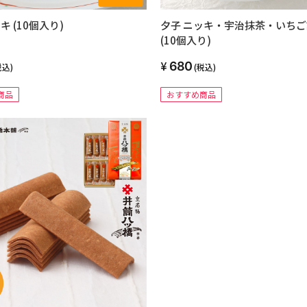
キ (10個入り)
夕子 ニッキ・宇治抹茶・いち
(10個入り)
680
税込)
(税込)
商品
おすすめ商品