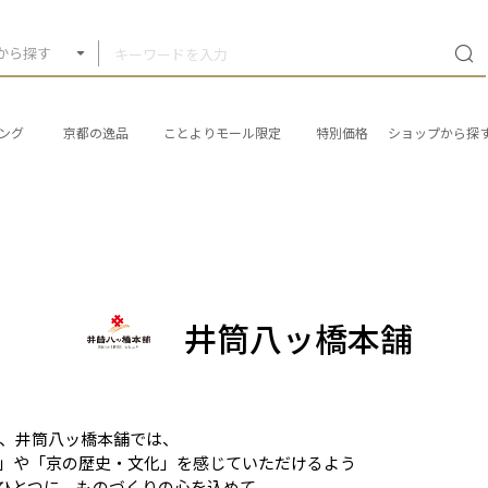
から探す
ング
京都の逸品
ことよりモール限定
特別価格
ショップから探
井筒八ッ橋本舗
5年、井筒八ッ橋本舗では、
」や「京の歴史・文化」を感じていただけるよう
ひとつに、ものづくりの心を込めて