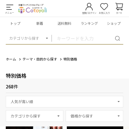
メニュー
登録/ログイン
お気に入り
カート
トップ
新着
送料無料
ランキング
ショップ
カテゴリから探す
ホーム
テーマ・目的から探す
特別価格
特別価格
268
件
カテゴリから探す