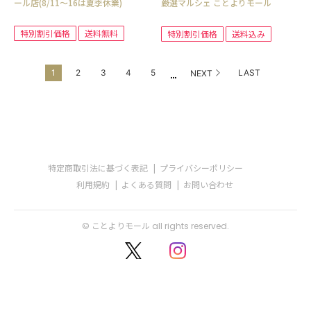
ール店(8/11～16は夏季休業)
厳選マルシェ ことよりモール
特別割引価格
送料無料
特別割引価格
送料込み
...
1
2
3
4
5
LAST
NEXT
特定商取引法に基づく表記
プライバシーポリシー
利用規約
よくある質問
お問い合わせ
© ことよりモール all rights reserved.