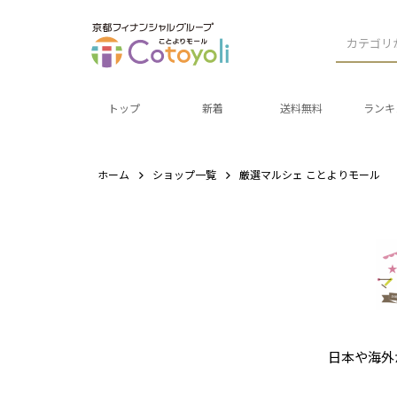
カテゴリ
トップ
新着
送料無料
ランキ
ホーム
ショップ一覧
厳選マルシェ ことよりモール
日本や海外