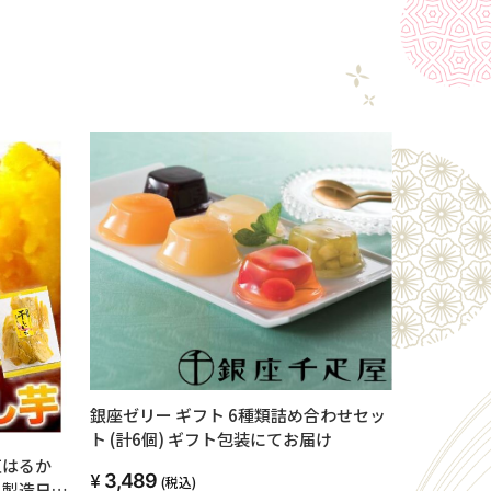
銀座ゼリー ギフト 6種類詰め合わせセッ
ト (計6個) ギフト包装にてお届け
 紅はるか
3,489
(税込)
 製造日よ