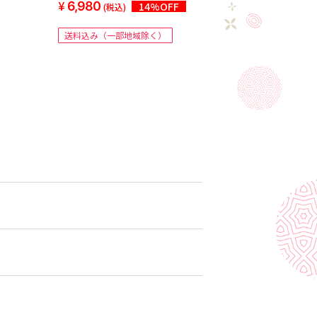
6,980
14%OFF
(税込)
送料込み（一部地域除く）