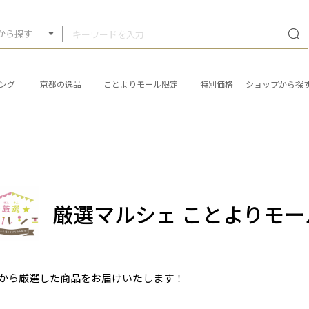
から探す
ング
京都の逸品
ことよりモール限定
特別価格
ショップから探
厳選マルシェ ことよりモー
から厳選した商品をお届けいたします！