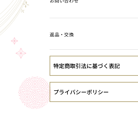
お問い合わせ
返品・交換
特定商取引法に基づく表記
会社名
プライバシーポリシー
運営責任者
J-V GLOBAL合同会社（以下、当出
１．法令遵守
住所
当出店者は、個人情報の保護に関する法律