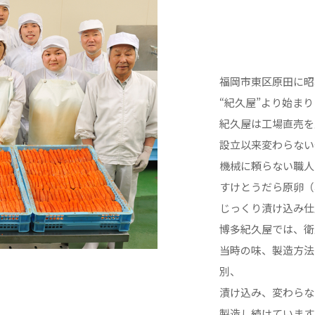
福岡市東区原田に昭
“紀久屋”より始ま
紀久屋は工場直売を
設立以来変わらない
機械に頼らない職人
すけとうだら原卵（
じっくり漬け込み仕
博多紀久屋では、衛
当時の味、製造方法
別、
漬け込み、変わらな
製造し続けています