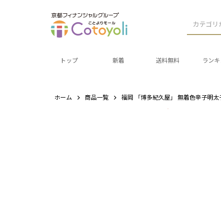
カテゴリ
トップ
新着
送料無料
ランキ
ホーム
商品一覧
福岡 「博多紀久屋」 無着色辛子明太子 