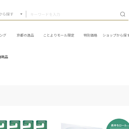
から探す
ング
京都の逸品
ことよりモール限定
特別価格
ショップから探
消耗品