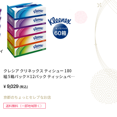
イ
クレシア クリネックス ティシュー 180
組 5箱パック×12パック ティッシュペー
店
パー 00004
9,029
(税込)
京都のちょっとセレブなお店
送料無料（一部地域除く）