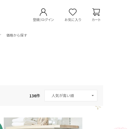
登録/ログイン
お気に入り
カート
す
価格から探す
136
件