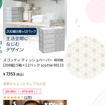
ブ
スコッティ ティッシュペーパー 400枚
(200組) 5箱×12パック scottie 00115
7,153
(税込)
京都のちょっとセレブなお店
送料無料（一部地域除く）
★★★★★ 5
(1件)