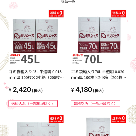
商品一覧
ゴミ袋箱入り45L 半透明 0.015
ゴミ袋箱入り70L 半透明 0.020
ｍｍ厚 100枚×2小箱（200枚）
ｍｍ厚 100枚×2小箱（200枚）
BOX-530-2kb
BOX-730-2kb
2,420
4,180
(税込)
(税込)
送料込み（一部地域除く）
送料込み（一部地域除く）