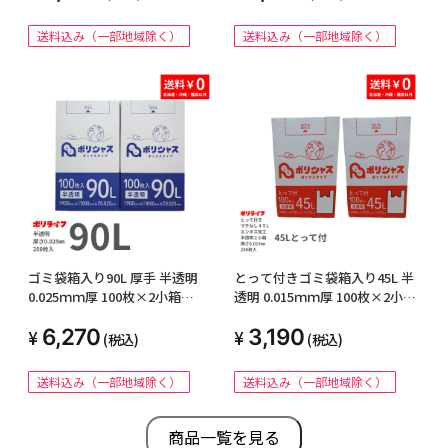
送料込み（一部地域除く）
送料込み（一部地域除く）
ゴミ袋箱入り90L 厚手 半透明
とって付きゴミ袋箱入り45L 半
0.025ｍｍ厚 100枚×2小箱
透明 0.015ｍｍ厚 100枚×2小箱
（200枚）BOX-935-2kb
（200枚）TBOX-430-2kb
6,270
3,190
(税込)
(税込)
送料込み（一部地域除く）
送料込み（一部地域除く）
商品一覧を見る