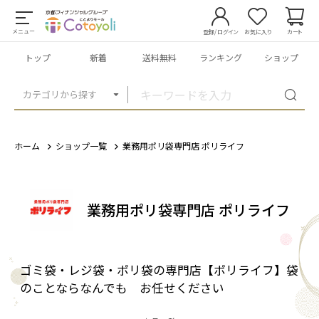
メニュー
登録/ログイン
お気に入り
カート
トップ
新着
送料無料
ランキング
ショップ
カテゴリから探す
ホーム
ショップ一覧
業務用ポリ袋専門店 ポリライフ
業務用ポリ袋専門店 ポリライフ
ゴミ袋・レジ袋・ポリ袋の専門店【ポリライフ】袋
のことならなんでも お任せください