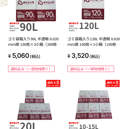
ゴミ袋箱入り90L 半透明 0.020
ゴミ袋箱入り120L 半透明 0.020
ｍｍ厚 100枚×2小箱（200枚）
ｍｍ厚 100枚×1小箱（100枚）
BOX-930-2kb
BOX-1230-1kb
5,060
3,520
(税込)
(税込)
送料込み（一部地域除く）
送料込み（一部地域除く）