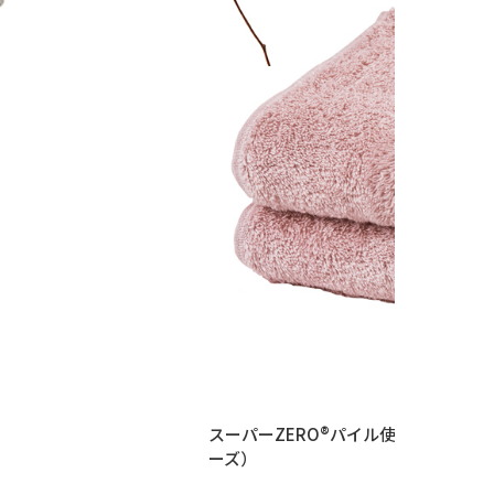
スーパーZERO®パイル使用 フェイ
ーズ）