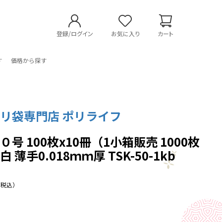
登録/ログイン
お気に入り
カート
す
価格から探す
リ袋専門店 ポリライフ
号 100枚x10冊（1小箱販売 1000枚
 薄手0.018ｍｍ厚 TSK-50-1kb
（税込）
】