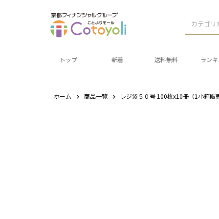
カテゴリ
トップ
新着
送料無料
ランキ
ホーム
商品一覧
レジ袋５０号 100枚x10冊（1小箱販売 1